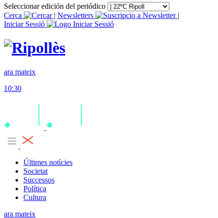
Seleccionar edición del periódico
Cerca
|
Newsletters
|
Iniciar Sessió
ara mateix
10:30
Últimes notícies
Societat
Successos
Política
Cultura
ara mateix