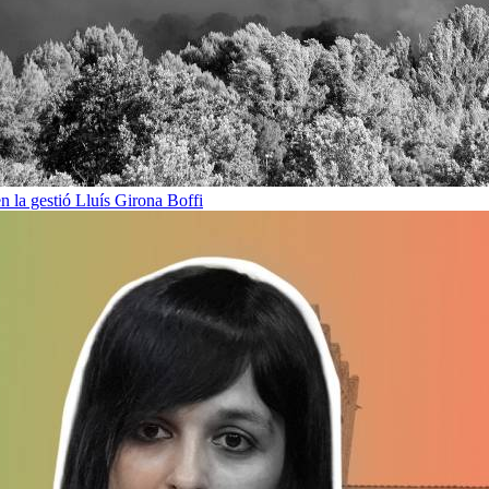
en la gestió
Lluís Girona Boffi