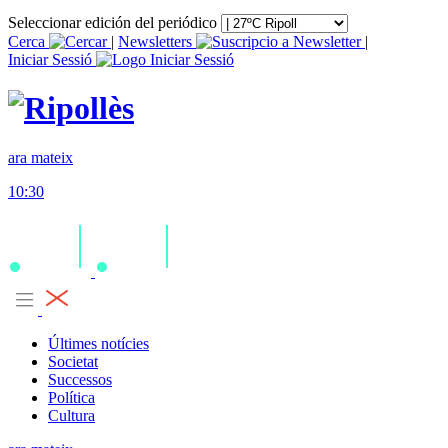
Seleccionar edición del periódico
Cerca
|
Newsletters
|
Iniciar Sessió
ara mateix
10:30
Últimes notícies
Societat
Successos
Política
Cultura