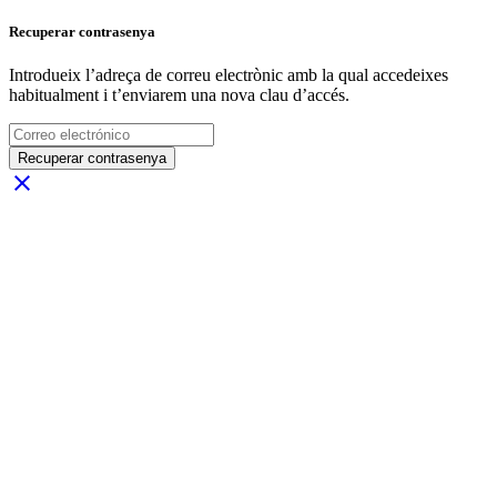
Recuperar contrasenya
Introdueix l’adreça de correu electrònic amb la qual accedeixes
habitualment i t’enviarem una nova clau d’accés.
Recuperar contrasenya
close