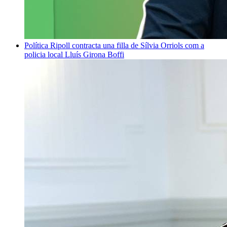
Política
Ripoll contracta una filla de Sílvia Orriols com a
policia local
Lluís Girona Boffi