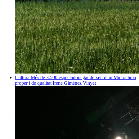
Cultura
Més de 3.500 espectadors gaudeixen d'un Microclima
proper i de qualitat
Irene Giménez Vinyet