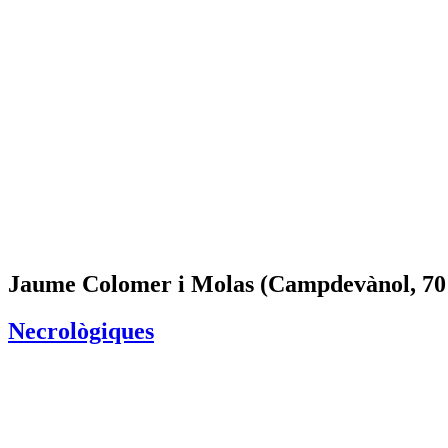
Jaume Colomer i Molas (Campdevànol, 70
Necrològiques