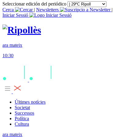
Seleccionar edición del periódico
Cerca
|
Newsletters
|
Iniciar Sessió
ara mateix
10:30
Últimes notícies
Societat
Successos
Política
Cultura
ara mateix