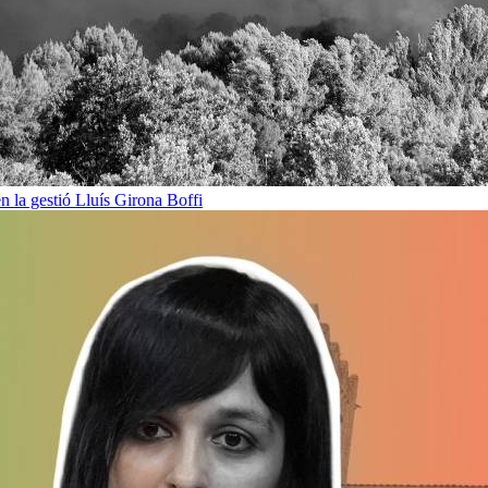
en la gestió
Lluís Girona Boffi