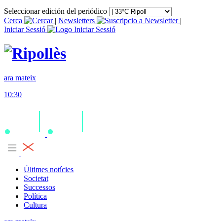
Seleccionar edición del periódico
Cerca
|
Newsletters
|
Iniciar Sessió
ara mateix
10:30
Últimes notícies
Societat
Successos
Política
Cultura