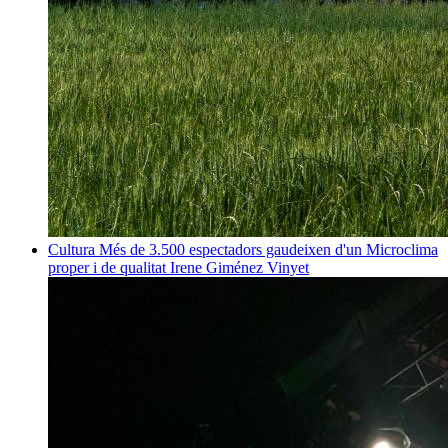
Cultura
Més de 3.500 espectadors gaudeixen d'un Microclima
proper i de qualitat
Irene Giménez Vinyet