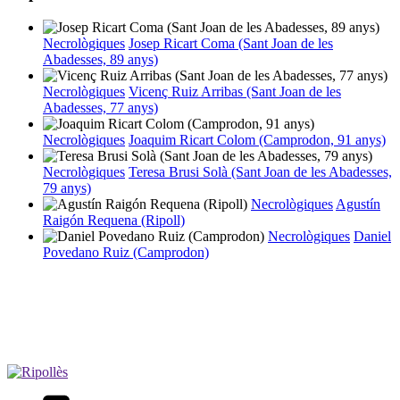
Necrològiques
Josep Ricart Coma (Sant Joan de les
Abadesses, 89 anys)
Necrològiques
Vicenç Ruiz Arribas (Sant Joan de les
Abadesses, 77 anys)
Necrològiques
Joaquim Ricart Colom (Camprodon, 91 anys)
Necrològiques
Teresa Brusi Solà (Sant Joan de les Abadesses,
79 anys)
Necrològiques
Agustín
Raigón Requena (Ripoll)
Necrològiques
Daniel
Povedano Ruiz (Camprodon)