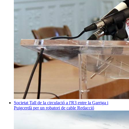
Societat
Tall de la circulació a l'R3 entre la Garriga i
Puigcerdà per un robatori de cable
Redacció