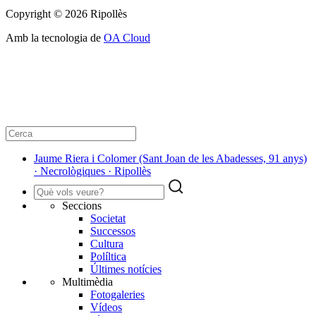
Copyright © 2026 Ripollès
Amb la tecnologia de
OA Cloud
Jaume Riera i Colomer (Sant Joan de les Abadesses, 91 anys)
· Necrològiques · Ripollès
Seccions
Societat
Successos
Cultura
Políltica
Últimes notícies
Multimèdia
Fotogaleries
Vídeos