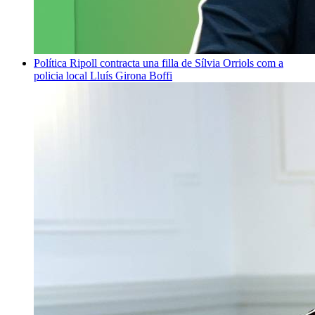
Política
Ripoll contracta una filla de Sílvia Orriols com a
policia local
Lluís Girona Boffi