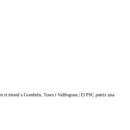
ixen el triomf a Gombrèn, Toses i Vallfogona | El PSC pateix una