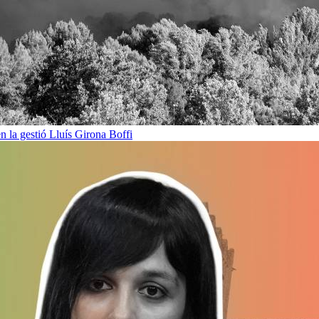
en la gestió
Lluís Girona Boffi