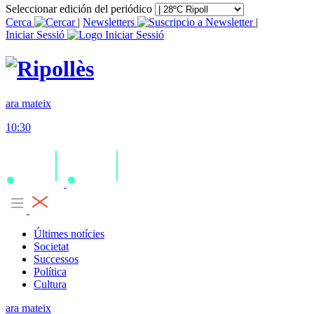
Seleccionar edición del periódico
Cerca
|
Newsletters
|
Iniciar Sessió
ara mateix
10:30
Últimes notícies
Societat
Successos
Política
Cultura
ara mateix