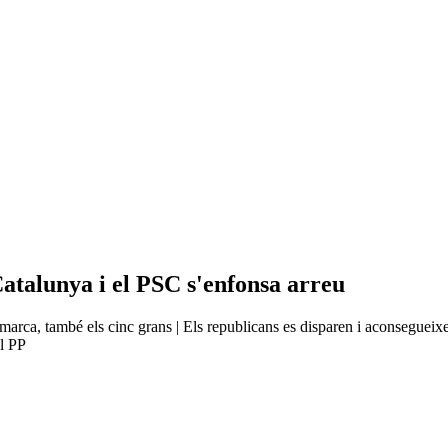
atalunya i el PSC s'enfonsa arreu
 comarca, també els cinc grans | Els republicans es disparen i aconsegue
el PP