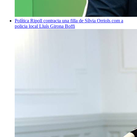
Política
Ripoll contracta una filla de Sílvia Orriols com a
policia local
Lluís Girona Boffi