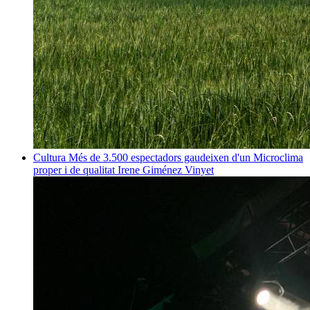
Cultura
Més de 3.500 espectadors gaudeixen d'un Microclima
proper i de qualitat
Irene Giménez Vinyet