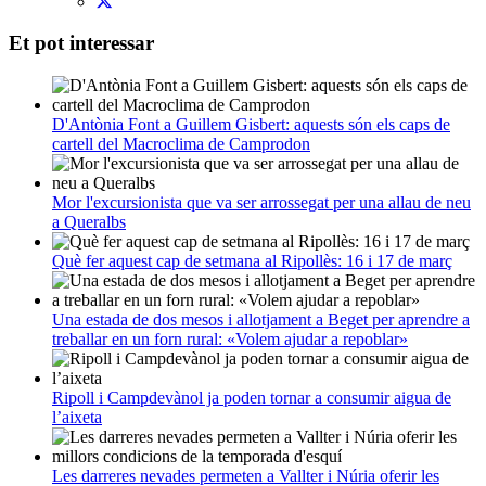
Et pot interessar
D'Antònia Font a Guillem Gisbert: aquests són els caps de
cartell del Macroclima de Camprodon
Mor l'excursionista que va ser arrossegat per una allau de neu
a Queralbs
Què fer aquest cap de setmana al Ripollès: 16 i 17 de març
Una estada de dos mesos i allotjament a Beget per aprendre a
treballar en un forn rural: «Volem ajudar a repoblar»
Ripoll i Campdevànol ja poden tornar a consumir aigua de
l’aixeta
Les darreres nevades permeten a Vallter i Núria oferir les