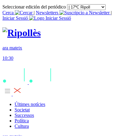
Seleccionar edición del periódico
Cerca
|
Newsletters
|
Iniciar Sessió
ara mateix
10:30
Últimes notícies
Societat
Successos
Política
Cultura