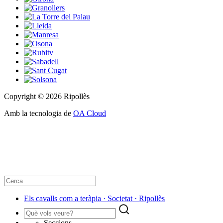
Copyright © 2026 Ripollès
Amb la tecnologia de
OA Cloud
Els cavalls com a teràpia · Societat · Ripollès
Seccions