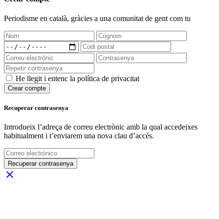
Periodisme
en català
, gràcies a una comunitat de gent com tu
He llegit i entenc la política de privacitat
Crear compte
Recuperar contrasenya
Introdueix l’adreça de correu electrònic amb la qual accedeixes
habitualment i t’enviarem una nova clau d’accés.
Recuperar contrasenya
close