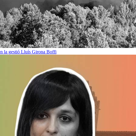
en la gestió
Lluís Girona Boffi