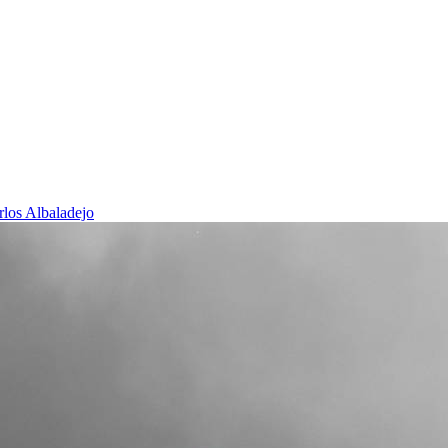
rlos Albaladejo