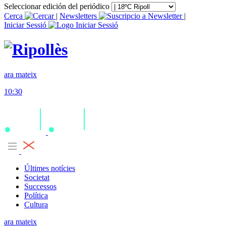
Seleccionar edición del periódico
Cerca
|
Newsletters
|
Iniciar Sessió
ara mateix
10:30
Últimes notícies
Societat
Successos
Política
Cultura
ara mateix