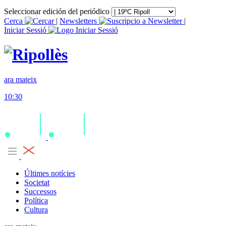
Seleccionar edición del periódico
Cerca
|
Newsletters
|
Iniciar Sessió
ara mateix
10:30
Últimes notícies
Societat
Successos
Política
Cultura