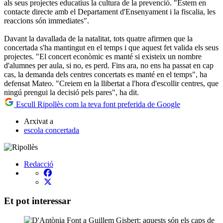
als seus projectes educatius la cultura de la prevenció. "Estem en
contacte directe amb el Departament d'Ensenyament i la fiscalia, les
reaccions són immediates".
Davant la davallada de la natalitat, tots quatre afirmen que la
concertada s'ha mantingut en el temps i que aquest fet valida els seus
projectes. "El concert econòmic es manté si existeix un nombre
d'alumnes per aula, si no, es perd. Fins ara, no ens ha passat en cap
cas, la demanda dels centres concertats es manté en el temps", ha
defensat Mateo. "Creiem en la llibertat a l'hora d'escollir centres, que
ningú prengui la decisió pels pares", ha dit.
Escull Ripollès com la teva font preferida de Google
Arxivat a
escola concertada
Redacció
Et pot interessar