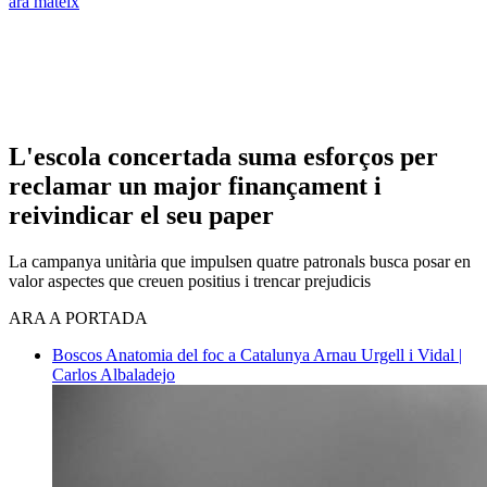
ara mateix
L'escola concertada suma esforços per
reclamar un major finançament i
reivindicar el seu paper
La campanya unitària que impulsen quatre patronals busca posar en
valor aspectes que creuen positius i trencar prejudicis
ARA A PORTADA
Boscos
Anatomia del foc a Catalunya
Arnau Urgell i Vidal |
Carlos Albaladejo