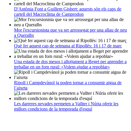
D'Antònia Font a Guillem Gisbert: aquests són els caps de
cartell del Macroclima de Camprodon
Mor l'excursionista que va ser arrossegat per una allau de neu
a Queralbs
Què fer aquest cap de setmana al Ripollès: 16 i 17 de març
Una estada de dos mesos i allotjament a Beget per aprendre a
treballar en un forn rural: «Volem ajudar a repoblar»
Ripoll i Campdevànol ja poden tornar a consumir aigua de
l’aixeta
Les darreres nevades permeten a Vallter i Núria oferir les
millors condicions de la temporada d'esquí