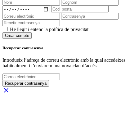
He llegit i entenc la política de privacitat
Crear compte
Recuperar contrasenya
Introdueix l’adreça de correu electrònic amb la qual accedeixes
habitualment i t’enviarem una nova clau d’accés.
Recuperar contrasenya
close