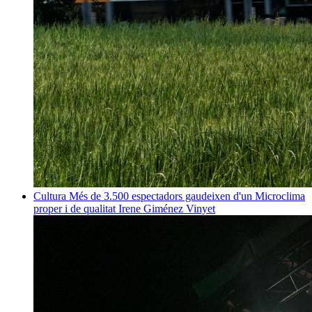
Cultura
Més de 3.500 espectadors gaudeixen d'un Microclima
proper i de qualitat
Irene Giménez Vinyet