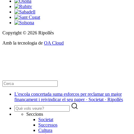
Copyright © 2026 Ripollès
Amb la tecnologia de
OA Cloud
L'escola concertada suma esforços per reclamar un major
finançament i reivindicar el seu paper · Societat · Ripollès
Seccions
Societat
Successos
Cultura