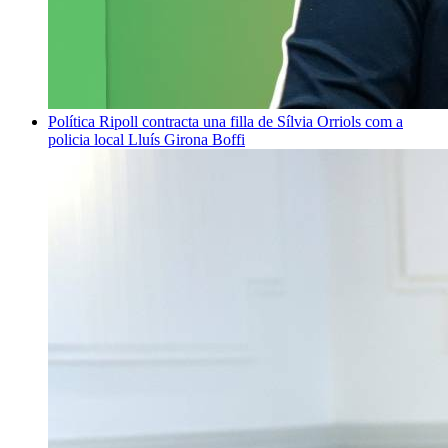
Política
Ripoll contracta una filla de Sílvia Orriols com a
policia local
Lluís Girona Boffi