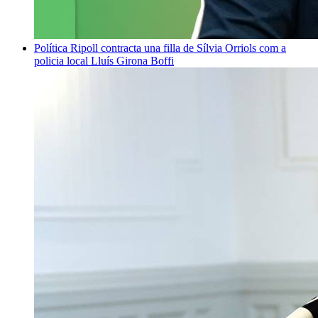
Política
Ripoll contracta una filla de Sílvia Orriols com a
policia local
Lluís Girona Boffi