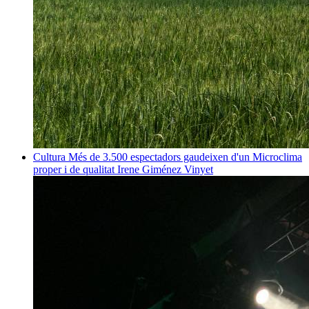
Cultura
Més de 3.500 espectadors gaudeixen d'un Microclima
proper i de qualitat
Irene Giménez Vinyet