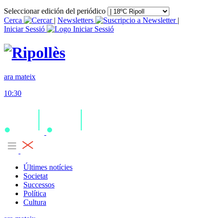
Seleccionar edición del periódico
Cerca
|
Newsletters
|
Iniciar Sessió
ara mateix
10:30
Últimes notícies
Societat
Successos
Política
Cultura