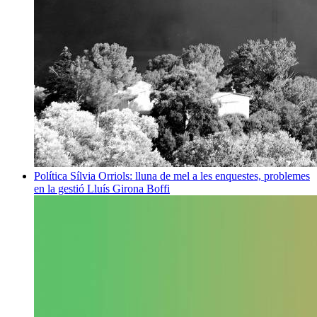
Política
Sílvia Orriols: lluna de mel a les enquestes, problemes
en la gestió
Lluís Girona Boffi