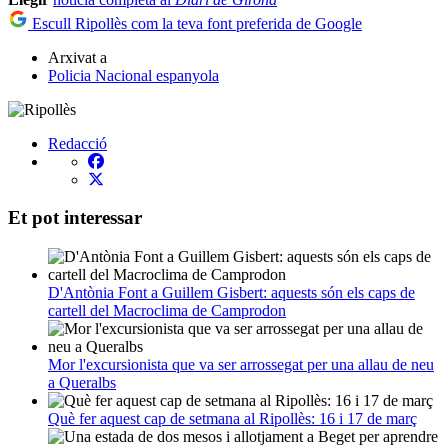
Escull Ripollès com la teva font preferida de Google
Arxivat a
Policia Nacional espanyola
Redacció
Et pot interessar
D'Antònia Font a Guillem Gisbert: aquests són els caps de
cartell del Macroclima de Camprodon
Mor l'excursionista que va ser arrossegat per una allau de neu
a Queralbs
Què fer aquest cap de setmana al Ripollès: 16 i 17 de març