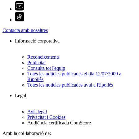
Contacta amb nosaltres
Informació corporativa
Reconeixements
Publicitat
Consulta tot l'equip
Totes les notícies publicades el dia 12/07/2009 a
Ripollès
Totes les notícies publicades avui a Ripollès
Legal
Avís legal
Privacitat i Cookies
Audiència certificada ComScore
Amb la col·laboració de: