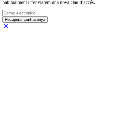
habitualment i t’enviarem una nova clau d’accés.
Recuperar contrasenya
close