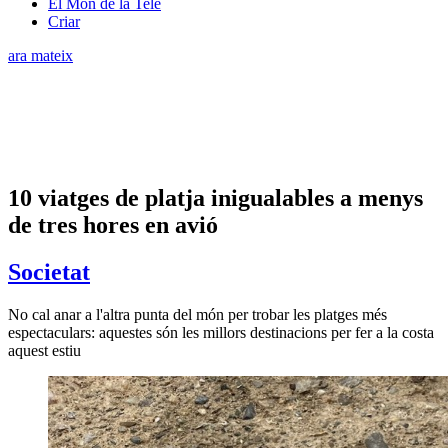
El Món de la Tele
Criar
ara mateix
10 viatges de platja inigualables a menys
de tres hores en avió
Societat
No cal anar a l'altra punta del món per trobar les platges més
espectaculars: aquestes són les millors destinacions per fer a la costa
aquest estiu