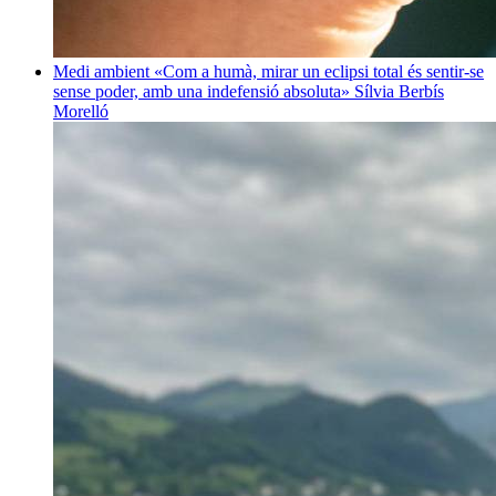
Medi ambient
«Com a humà, mirar un eclipsi total és sentir-se
sense poder, amb una indefensió absoluta»
Sílvia Berbís
Morelló