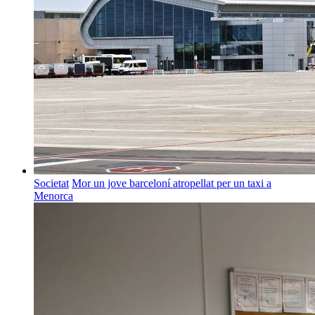
Societat
Mor un jove barceloní atropellat per un taxi a
Menorca