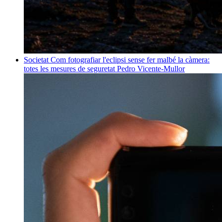
Societat
Com fotografiar l'eclipsi sense fer malbé la càmera:
totes les mesures de seguretat
Pedro Vicente-Mullor