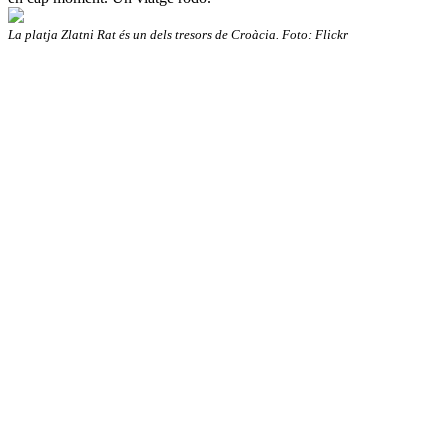
La platja Zlatni Rat és un dels tresors de Croàcia. Foto: Flickr