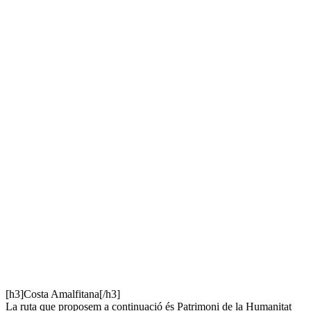
[h3]Costa Amalfitana[/h3]
La ruta que proposem a continuació és Patrimoni de la Humanitat