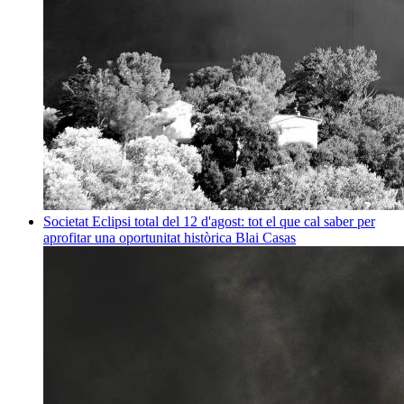
Societat
Eclipsi total del 12 d'agost: tot el que cal saber per
aprofitar una oportunitat històrica
Blai Casas