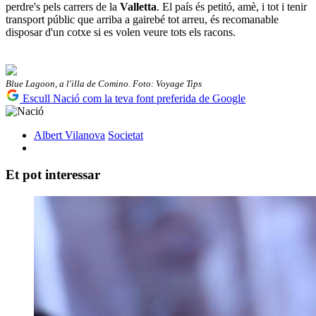
perdre's pels carrers de la
Valletta
. El país és petitó, amè, i tot i tenir
transport públic que arriba a gairebé tot arreu, és recomanable
disposar d'un cotxe si es volen veure tots els racons.
Blue Lagoon, a l'illa de Comino. Foto: Voyage Tips
Escull Nació com la teva font preferida de Google
Albert Vilanova
Societat
Et pot interessar