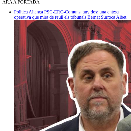
ARA A PORTADA
Política
Aliança PSC-ERC-Comuns, any dos: una entesa
operativa que mira de reüll els tribunals
Bernat Surroca Albet