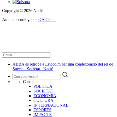
Copyright © 2026 Nació
Amb la tecnologia de
OA Cloud
ABBA es retroba a Estocolm per una condecoració del rei de
Suècia · Societat · Nació
Canals
POLíTICA
SOCIETAT
ECONOMIA
CULTURA
INTERNACIONAL
ESPORTS
IMPACTE