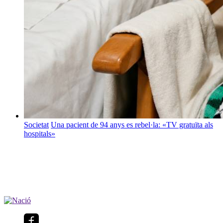
Societat
Una pacient de 94 anys es rebel·la: «TV gratuïta als
hospitals»