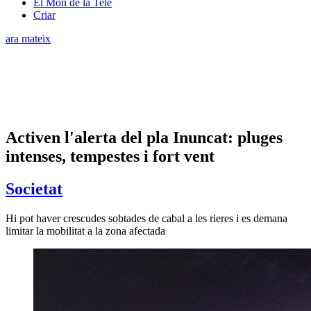
El Món de la Tele
Criar
ara mateix
Activen l'alerta del pla Inuncat: pluges
intenses, tempestes i fort vent
Societat
Hi pot haver crescudes sobtades de cabal a les rieres i es demana
limitar la mobilitat a la zona afectada