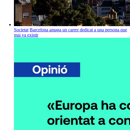
Societat
Barcelona amaga un carrer dedicat a una persona que
mai va existir