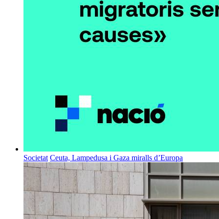
Societat
Ceuta, Lampedusa i Gaza miralls d’Europa