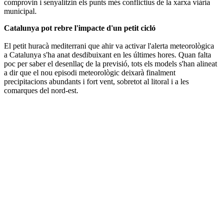
comprovin i senyalitzin els punts més conflictius de la xarxa viària
municipal.
Catalunya pot rebre l'impacte d'un petit cicló
El petit huracà mediterrani que ahir va activar l'alerta meteorològica
a Catalunya s'ha anat desdibuixant en les últimes hores. Quan falta
poc per saber el desenllaç de la previsió, tots els models s'han alineat
a dir que el nou episodi meteorològic deixarà finalment
precipitacions abundants i fort vent, sobretot al litoral i a les
comarques del nord-est.