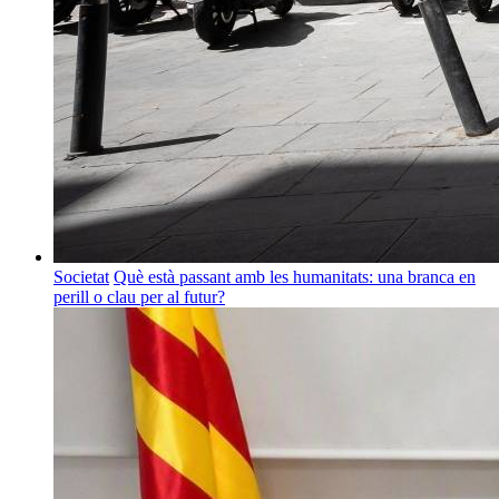
Societat
Què està passant amb les humanitats: una branca en
perill o clau per al futur?