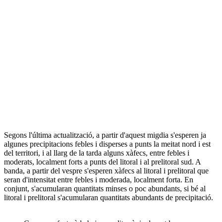
Segons l'última actualització, a partir d'aquest migdia s'esperen ja
algunes precipitacions febles i disperses a punts la meitat nord i est
del territori, i al llarg de la tarda alguns xàfecs, entre febles i
moderats, localment forts a punts del litoral i al prelitoral sud. A
banda, a partir del vespre s'esperen xàfecs al litoral i prelitoral que
seran d'intensitat entre febles i moderada, localment forta. En
conjunt, s'acumularan quantitats minses o poc abundants, si bé al
litoral i prelitoral s'acumularan quantitats abundants de precipitació.