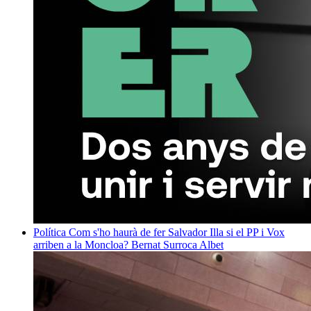
Política
Com s'ho haurà de fer Salvador Illa si el PP i Vox
arriben a la Moncloa?
Bernat Surroca Albet