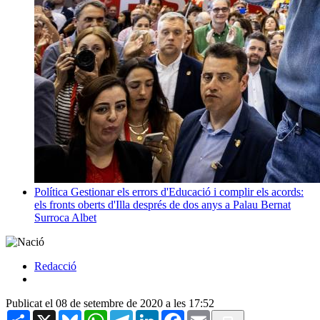
Política
Gestionar els errors d'Educació i complir els acords:
els fronts oberts d'Illa després de dos anys a Palau
Bernat
Surroca Albet
Redacció
Publicat el 08 de setembre de 2020 a les 17:52
Share
X
Bluesky
WhatsApp
Telegram
LinkedIn
Facebook
Email