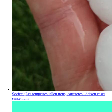
Societat
Les tempestes tallen trens, carreteres i deixen cases
sense llum