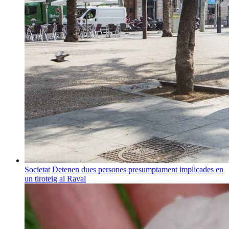
Societat
Detenen dues persones presumptament implicades en
un tiroteig al Raval