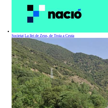
Societat
La llei de Zeus, de Troia a Ceuta