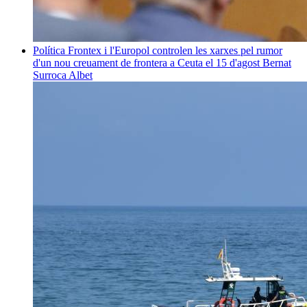
Política
Frontex i l'Europol controlen les xarxes pel rumor
d'un nou creuament de frontera a Ceuta el 15 d'agost
Bernat
Surroca Albet