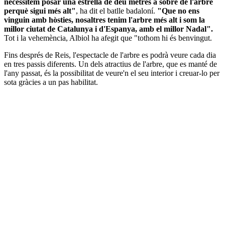
necessitem posar una estrella de deu metres a sobre de l'arbre
perquè sigui més alt"
, ha dit el batlle badaloní.
"Que no ens
vinguin amb hòsties, nosaltres tenim l'arbre més alt i som la
millor ciutat de Catalunya i d'Espanya, amb el millor Nadal".
Tot i la vehemència, Albiol ha afegit que "tothom hi és benvingut.
Fins després de Reis, l'espectacle de l'arbre es podrà veure cada dia
en tres passis diferents. Un dels atractius de l'arbre, que es manté de
l'any passat, és la possibilitat de veure'n el seu interior i creuar-lo per
sota gràcies a un pas habilitat.