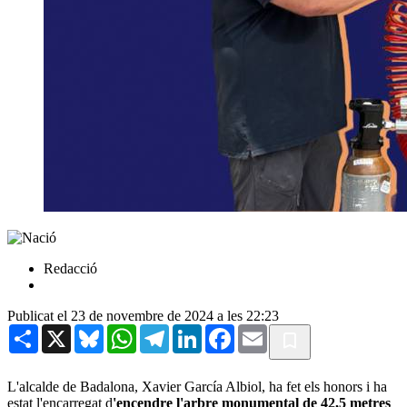
Redacció
Publicat el 23 de novembre de 2024 a les 22:23
Share
X
Bluesky
WhatsApp
Telegram
LinkedIn
Facebook
Email
L'alcalde de Badalona, Xavier García Albiol, ha fet els honors i ha
estat l'encarregat d
'encendre l'arbre monumental de 42,5 metres