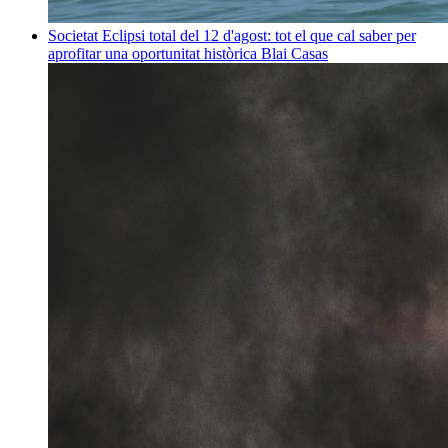
Societat
Eclipsi total del 12 d'agost: tot el que cal saber per
aprofitar una oportunitat històrica
Blai Casas