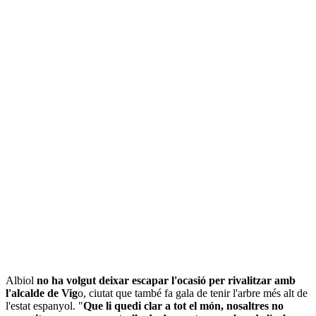
Albiol
no ha volgut deixar escapar l'ocasió per rivalitzar amb
l'alcalde de Vig
o, ciutat que també fa gala de tenir l'arbre més alt de
l'estat espanyol. "
Que li quedi clar a tot el món, nosaltres no