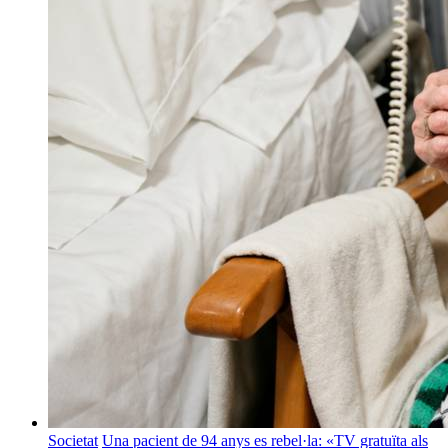
Societat
Una pacient de 94 anys es rebel·la: «TV gratuïta als