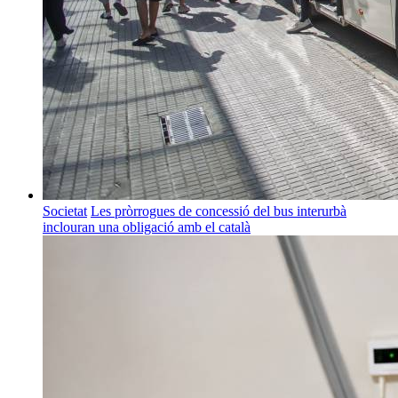
Societat
Les pròrrogues de concessió del bus interurbà
inclouran una obligació amb el català