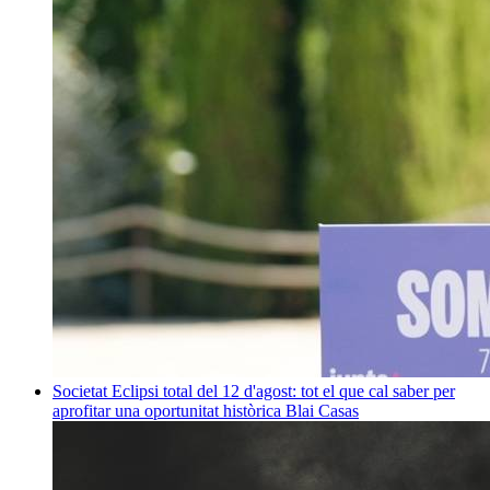
Societat
Eclipsi total del 12 d'agost: tot el que cal saber per
aprofitar una oportunitat històrica
Blai Casas