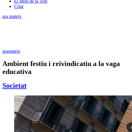
El Món de la Tele
Criar
ara mateix
aramateix
Ambient festiu i reivindicatiu a la vaga
educativa
Societat