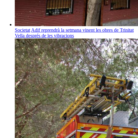
Societat
Adif reprendrà la setmana vinent les obres de Trinitat
Vella després de les vibracions