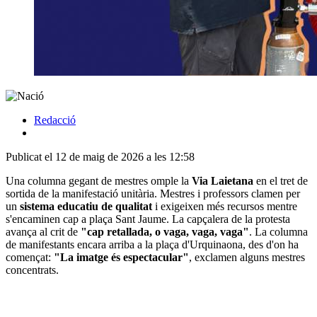
Redacció
Publicat el 12 de maig de 2026 a les 12:58
Una columna gegant de mestres omple la
Via Laietana
en el tret de
sortida de la manifestació unitària. Mestres i professors clamen per
un
sistema educatiu de qualitat
i exigeixen més recursos mentre
s'encaminen cap a plaça Sant Jaume. La capçalera de la protesta
avança al crit de
"cap retallada, o vaga, vaga, vaga"
. La columna
de manifestants encara arriba a la plaça d'Urquinaona, des d'on ha
començat:
"La imatge és espectacular"
, exclamen alguns mestres
concentrats.