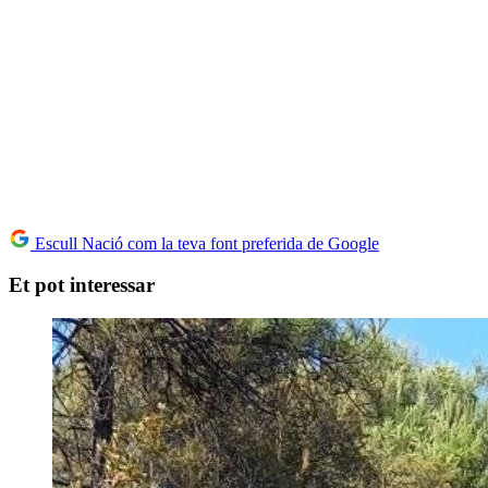
Escull Nació com la teva font preferida de Google
Et pot interessar