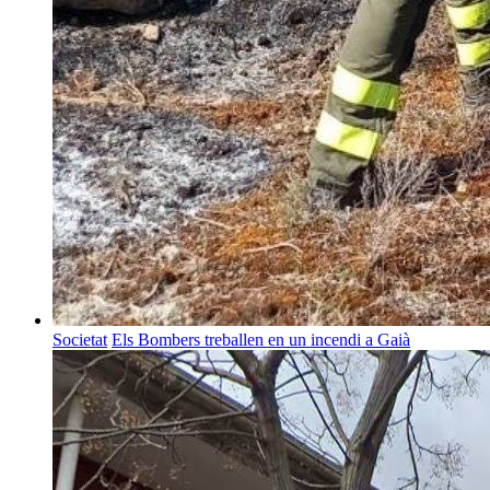
Societat
Els Bombers treballen en un incendi a Gaià