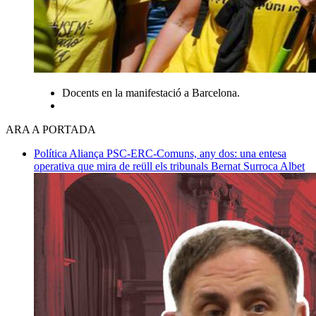
Docents en la manifestació a Barcelona.
ARA A PORTADA
Política
Aliança PSC-ERC-Comuns, any dos: una entesa
operativa que mira de reüll els tribunals
Bernat Surroca Albet