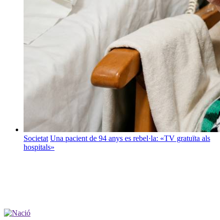
Societat
Una pacient de 94 anys es rebel·la: «TV gratuïta als
hospitals»