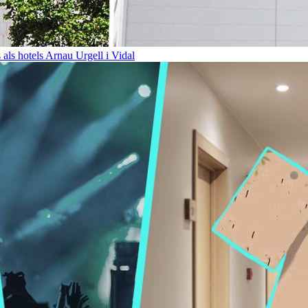
 als hotels
Arnau Urgell i Vidal