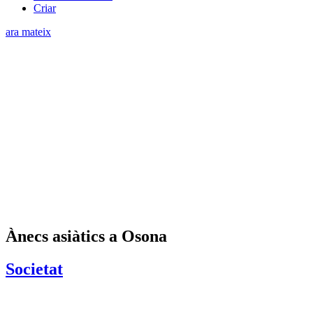
Criar
ara mateix
Ànecs asiàtics a Osona
Societat