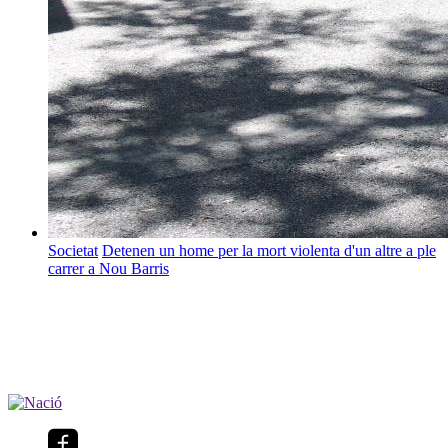
Societat
Detenen un home per la mort violenta d'un altre a ple
carrer a Nou Barris