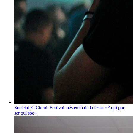
Societat
El Circuit Festival més enllà de la festa: «Aquí puc
ser qui soc»