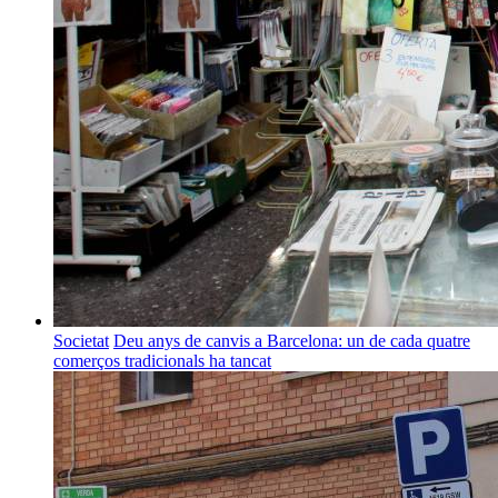
Societat
Deu anys de canvis a Barcelona: un de cada quatre
comerços tradicionals ha tancat