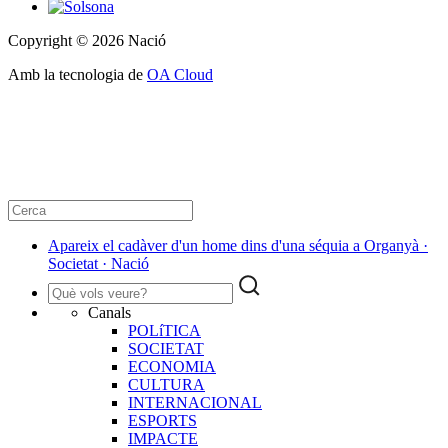
Copyright © 2026 Nació
Amb la tecnologia de
OA Cloud
Apareix el cadàver d'un home dins d'una séquia a Organyà ·
Societat · Nació
Canals
POLíTICA
SOCIETAT
ECONOMIA
CULTURA
INTERNACIONAL
ESPORTS
IMPACTE