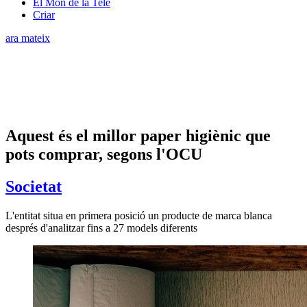
El Món de la Tele
Criar
ara mateix
Aquest és el millor paper higiènic que
pots comprar, segons l'OCU
Societat
L'entitat situa en primera posició un producte de marca blanca
després d'analitzar fins a 27 models diferents