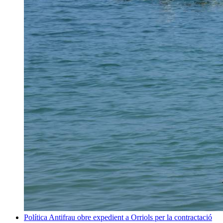
Política
Antifrau obre expedient a Orriols per la contractació