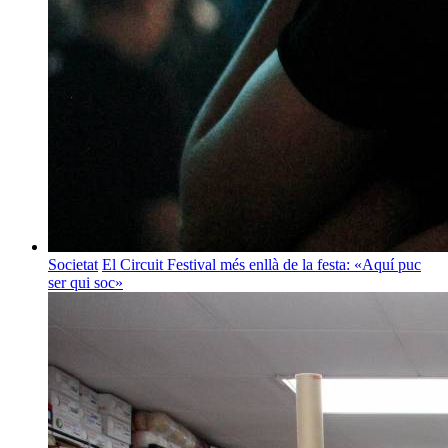
Societat
El Circuit Festival més enllà de la festa: «Aquí puc
ser qui soc»