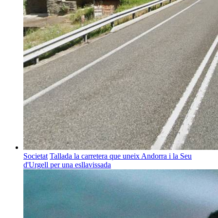
Societat
Tallada la carretera que uneix Andorra i la Seu
d'Urgell per una esllavissada