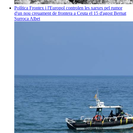
Política
Frontex i l'Europol controlen les xarxes pel rumor
d'un nou creuament de frontera a Ceuta el 15 d'agost
Bernat
Surroca Albet