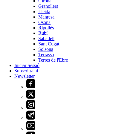
Girona
Granollers
Lleida
Manresa
Osona
Ripollès
Rubí
Sabadell
Sant Cugat
Solsona
Terrassa
Terres de l'Ebre
Iniciar Sessió
Subscriu-t'hi
Newsletter