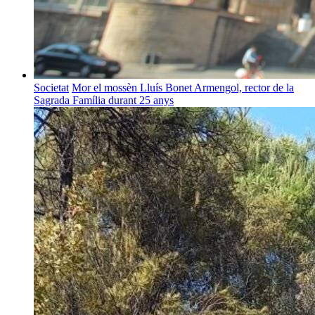
Societat
Mor el mossèn Lluís Bonet Armengol, rector de la
Sagrada Família durant 25 anys