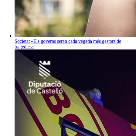
Societat
«Els governs seran cada vegada més gestors de
tragèdies»