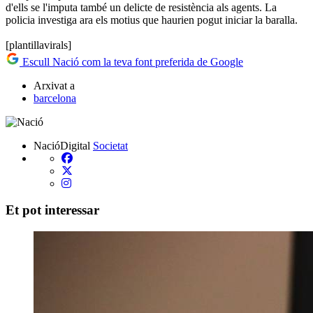
d'ells se l'imputa també un delicte de resistència als agents. La
policia investiga ara els motius que haurien pogut iniciar la baralla.
[plantillavirals]
Escull Nació com la teva font preferida de Google
Arxivat a
barcelona
NacióDigital
Societat
Et pot interessar