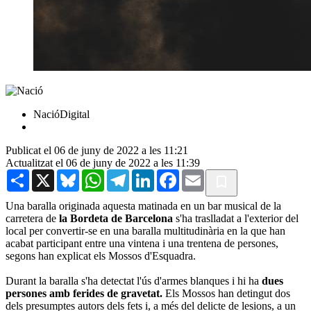
NacióDigital
Publicat el 06 de juny de 2022 a les 11:21
Actualitzat el 06 de juny de 2022 a les 11:39
Share
X
Bluesky
WhatsApp
Telegram
LinkedIn
Facebook
Email
Una baralla originada aquesta matinada en un bar musical de la
carretera de
la Bordeta de Barcelona
s'ha traslladat a l'exterior del
local per convertir-se en una baralla multitudinària en la que han
acabat participant entre una vintena i una trentena de persones,
segons han explicat els Mossos d'Esquadra.
Durant la baralla s'ha detectat l'ús d'armes blanques i hi ha
dues
persones amb ferides de gravetat.
Els Mossos han detingut dos
dels presumptes autors dels fets i, a més del delicte de lesions, a un