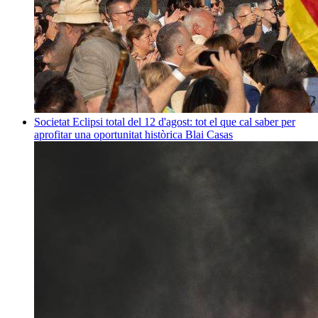
Societat
Eclipsi total del 12 d'agost: tot el que cal saber per
aprofitar una oportunitat històrica
Blai Casas