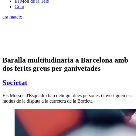
El Món de la Tele
Criar
ara mateix
Baralla multitudinària a Barcelona amb
dos ferits greus per ganivetades
Societat
Els Mossos d'Esquadra han detingut dues persones i investiguen els
motius de la disputa a la carretera de la Bordeta