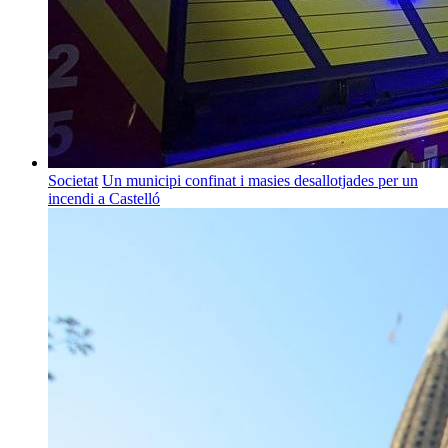
Societat
Un municipi confinat i masies desallotjades per un
incendi a Castelló