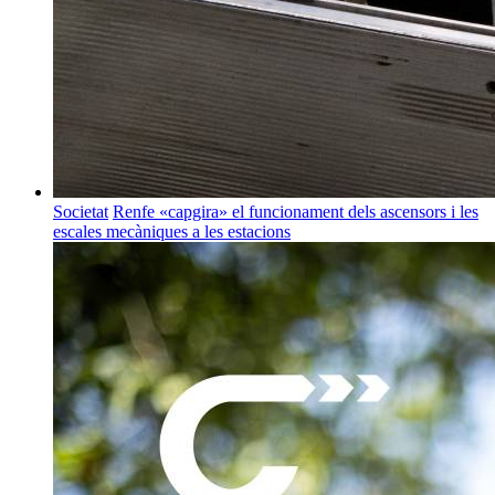
Societat
Renfe «capgira» el funcionament dels ascensors i les
escales mecàniques a les estacions