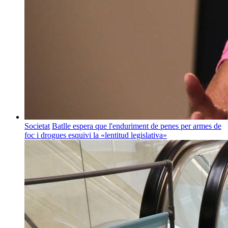
Societat
Batlle espera que l'enduriment de penes per armes de
foc i drogues esquivi la «lentitud legislativa»