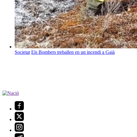
Societat
Els Bombers treballen en un incendi a Gaià