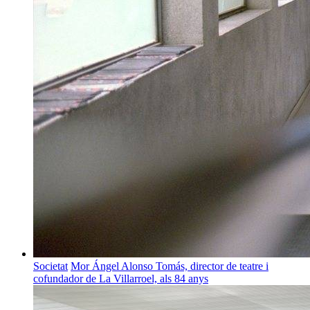
Societat
Mor Ángel Alonso Tomás, director de teatre i
cofundador de La Villarroel, als 84 anys