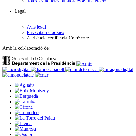
Totes les notícies publicades avui a Nació
Legal
Avís legal
Privacitat i Cookies
Audiència certificada ComScore
Amb la col·laboració de: