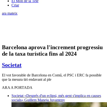
El Món de la Tele
Criar
ara mateix
Barcelona aprova l'increment progressiu
de la taxa turística fins al 2024
Societat
El vot favorable de Barcelona en Comú, el PSC i ERC fa possible
que la mesura tiri endavant al ple
ARA A PORTADA
Societat
«Després d'un eclipsi, més gent s'implica en causes
socials»
Guillem Maneja Juvanteny