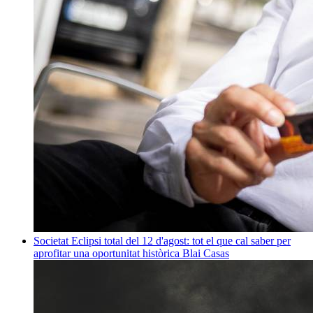
Societat
Eclipsi total del 12 d'agost: tot el que cal saber per
aprofitar una oportunitat històrica
Blai Casas