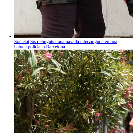
Societat
Sis detinguts i una navalla intervinguda en una
batuda policial a Barcelona