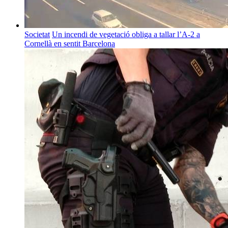
Societat
Un incendi de vegetació obliga a tallar l’A-2 a
Cornellà en sentit Barcelona