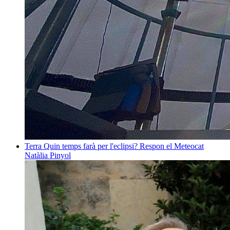
Terra
Quin temps farà per l'eclipsi? Respon el Meteocat
Natàlia Pinyol