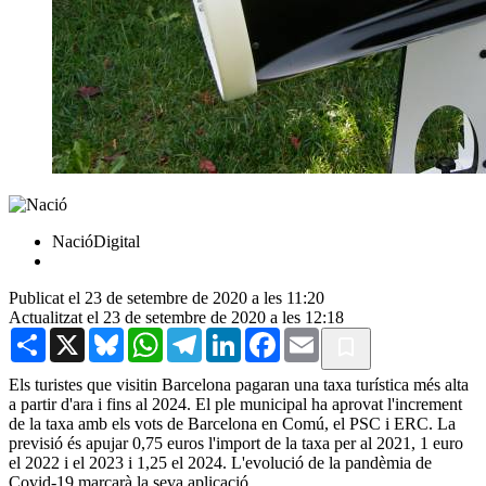
NacióDigital
Publicat el 23 de setembre de 2020 a les 11:20
Actualitzat el 23 de setembre de 2020 a les 12:18
Share
X
Bluesky
WhatsApp
Telegram
LinkedIn
Facebook
Email
Els turistes que visitin Barcelona pagaran una taxa turística més alta
a partir d'ara i fins al 2024. El ple municipal ha aprovat l'increment
de la taxa amb els vots de Barcelona en Comú, el PSC i ERC. La
previsió és apujar 0,75 euros l'import de la taxa per al 2021, 1 euro
el 2022 i el 2023 i 1,25 el 2024. L'evolució de la pandèmia de
Covid-19 marcarà la seva aplicació.