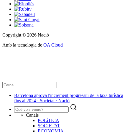
Copyright © 2026 Nació
Amb la tecnologia de
OA Cloud
Barcelona aprova l'increment progressiu de la taxa turística
fins al 2024 · Societat · Nació
Canals
POLíTICA
SOCIETAT
ECONOMIA