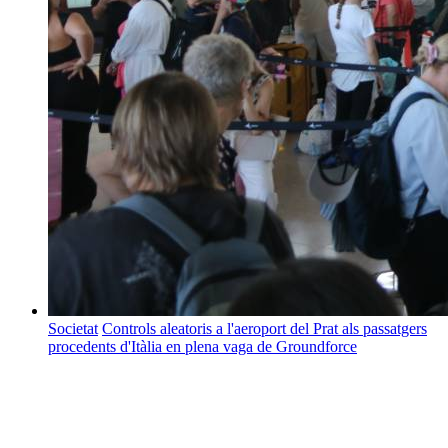
Societat
Controls aleatoris a l'aeroport del Prat als passatgers
procedents d'Itàlia en plena vaga de Groundforce