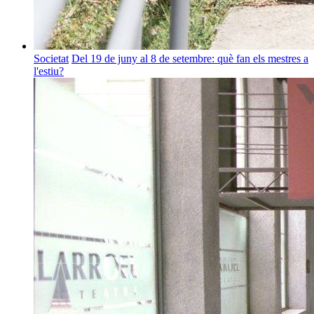
Societat
Del 19 de juny al 8 de setembre: què fan els mestres a
l'estiu?