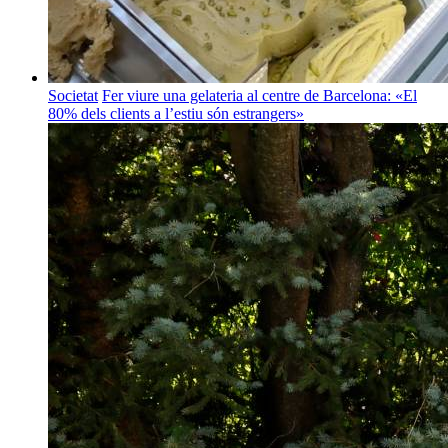
Societat
Fer viure una gelateria al centre de Barcelona: «El
80% dels clients a l’estiu són estrangers»