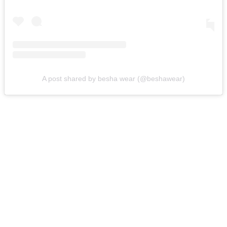
A post shared by besha wear (@beshawear)