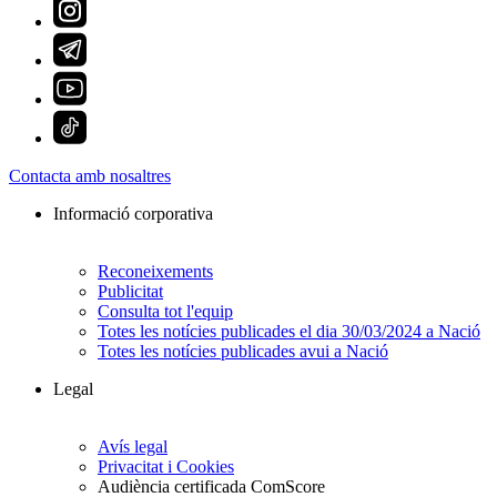
Contacta amb nosaltres
Informació corporativa
Reconeixements
Publicitat
Consulta tot l'equip
Totes les notícies publicades el dia 30/03/2024 a Nació
Totes les notícies publicades avui a Nació
Legal
Avís legal
Privacitat i Cookies
Audiència certificada ComScore