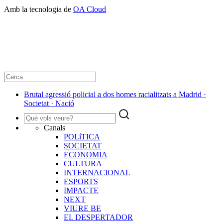
Amb la tecnologia de
OA Cloud
Brutal agressió policial a dos homes racialitzats a Madrid ·
Societat · Nació
Canals
POLíTICA
SOCIETAT
ECONOMIA
CULTURA
INTERNACIONAL
ESPORTS
IMPACTE
NEXT
VIURE BE
EL DESPERTADOR