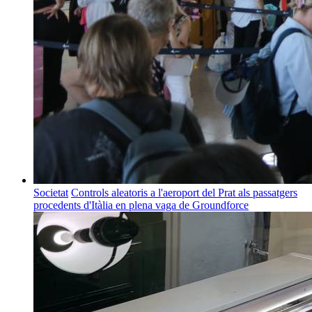
Societat
Controls aleatoris a l'aeroport del Prat als passatgers
procedents d'Itàlia en plena vaga de Groundforce