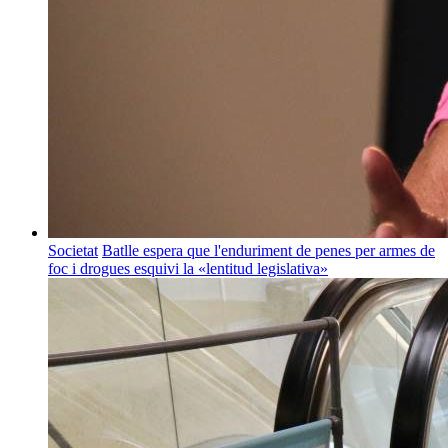
Societat
Batlle espera que l'enduriment de penes per armes de
foc i drogues esquivi la «lentitud legislativa»