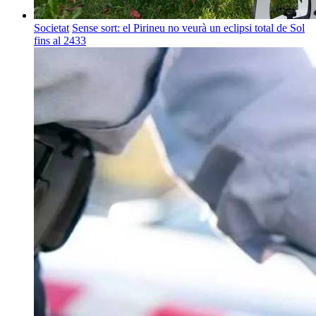
Societat
Sense sort: el Pirineu no veurà un eclipsi total de Sol
fins al 2433