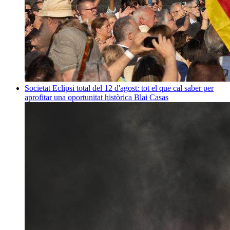
Societat
Eclipsi total del 12 d'agost: tot el que cal saber per
aprofitar una oportunitat històrica
Blai Casas