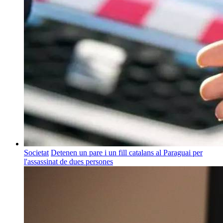
Societat
Detenen un pare i un fill catalans al Paraguai per
l'assassinat de dues persones