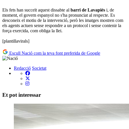
Els fets han succeït aquest dissabte al
barri de Lavapiés
i, de
moment, el govern espanyol no s'ha pronunciat al respecte. Es
desconeix el motiu de la intervenció, però les imatges mostren com
els agents actuen sense respondre a un protocol i sense contenir la
força exercida, com obliga la llei.
[plantillavirals]
Escull Nació com la teva font preferida de Google
Redacció
Societat
Et pot interessar