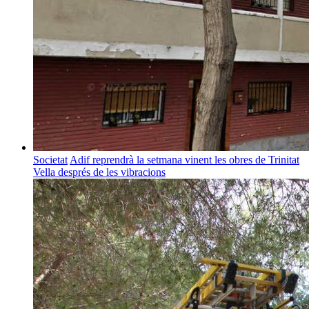
Societat
Adif reprendrà la setmana vinent les obres de Trinitat
Vella després de les vibracions