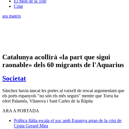
El Món de la Tele
Criar
ara mateix
Catalunya acollirà «la part que sigui
raonable» dels 60 migrants de l'Aquarius
Societat
Sánchez havia tancat les portes al vaixell de rescat argumentant que
els ports espanyols "no són els més segurs" mentre que Torra ha
ofert Palamós, Vilanova i Sant Carles de la Ràpita
ARA A PORTADA
Política
Itàlia escala el xoc amb Espanya arran de la crisi de
Ceuta
Gerard Mira