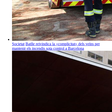
Societat
Batlle reivindica la «complicitat» dels veïns per
mantenir els incendis sota control a Barcelona