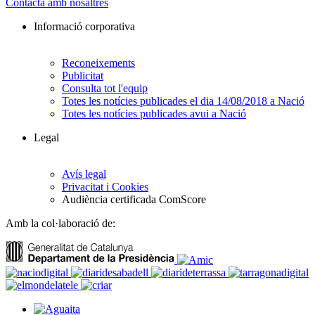
Contacta amb nosaltres
Informació corporativa
Reconeixements
Publicitat
Consulta tot l'equip
Totes les notícies publicades el dia 14/08/2018 a Nació
Totes les notícies publicades avui a Nació
Legal
Avís legal
Privacitat i Cookies
Audiència certificada ComScore
Amb la col·laboració de: