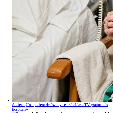
Societat
Una pacient de 94 anys es rebel·la: «TV gratuïta als
hospitals»