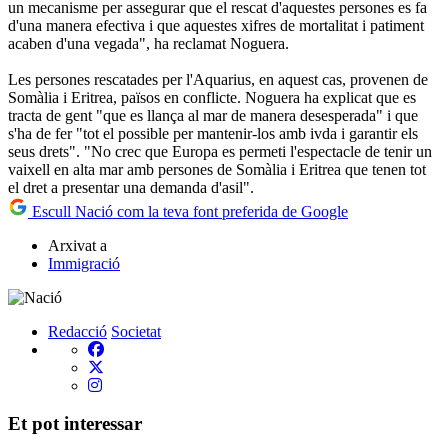
un mecanisme per assegurar que el rescat d'aquestes persones es fa
d'una manera efectiva i que aquestes xifres de mortalitat i patiment
acaben d'una vegada", ha reclamat Noguera.
Les persones rescatades per l'Aquarius, en aquest cas, provenen de
Somàlia i Eritrea, països en conflicte. Noguera ha explicat que es
tracta de gent "que es llança al mar de manera desesperada" i que
s'ha de fer "tot el possible per mantenir-los amb ivda i garantir els
seus drets". "No crec que Europa es permeti l'espectacle de tenir un
vaixell en alta mar amb persones de Somàlia i Eritrea que tenen tot
el dret a presentar una demanda d'asil".
Escull Nació com la teva font preferida de Google
Arxivat a
Immigració
Redacció
Societat
Et pot interessar