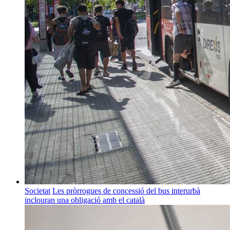
Societat
Les pròrrogues de concessió del bus interurbà
inclouran una obligació amb el català