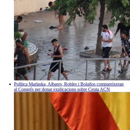
Política
Marlaska, Albares, Robles i Bolaños compareixeran
al Congrés per donar explicacions sobre Ceuta
ACN