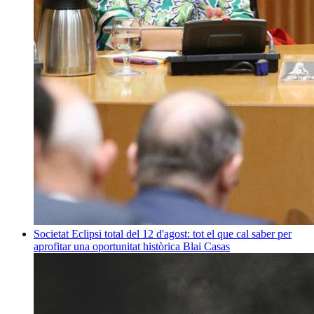
Societat
Eclipsi total del 12 d'agost: tot el que cal saber per
aprofitar una oportunitat històrica
Blai Casas