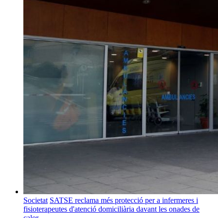
Societat
SATSE reclama més protecció per a infermeres i
fisioterapeutes d'atenció domiciliària davant les onades de
calor