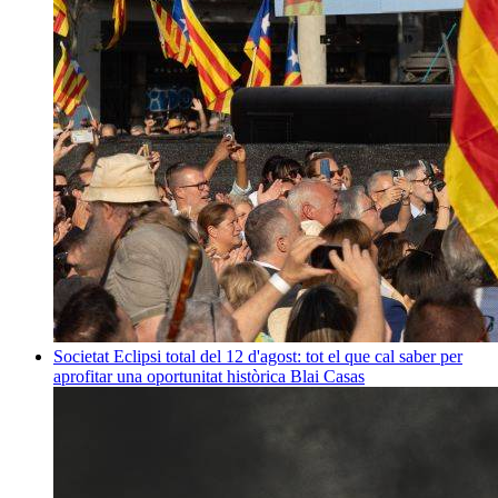
Societat
Eclipsi total del 12 d'agost: tot el que cal saber per
aprofitar una oportunitat històrica
Blai Casas