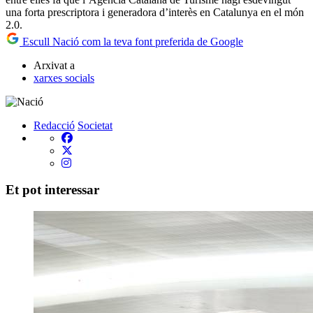
una forta prescriptora i generadora d’interès en Catalunya en el món
2.0.
Escull Nació com la teva font preferida de Google
Arxivat a
xarxes socials
Redacció
Societat
Et pot interessar