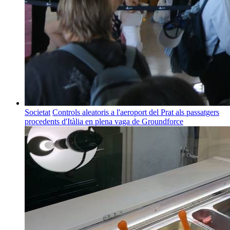
Societat
Controls aleatoris a l'aeroport del Prat als passatgers
procedents d'Itàlia en plena vaga de Groundforce