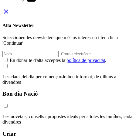
close
Alta Newsletter
Seleccioneu les newsletters que més us interessen i feu clic a
'Continuar'.
En donar-te d'alta acceptes la
política de privacitat
.
Les claus del dia per començar-lo ben informat, de dilluns a
divendres
Bon dia Nació
Les novetats, consells i propostes ideals per a totes les famílies, cada
divendres
Criar