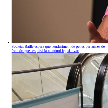
Societat
Batlle espera que l'enduriment de penes per armes de
foc i drogues esquivi la «lentitud legislativa»