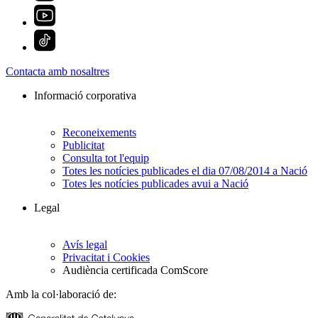
Contacta amb nosaltres
Informació corporativa
Reconeixements
Publicitat
Consulta tot l'equip
Totes les notícies publicades el dia 07/08/2014 a Nació
Totes les notícies publicades avui a Nació
Legal
Avís legal
Privacitat i Cookies
Audiència certificada ComScore
Amb la col·laboració de: