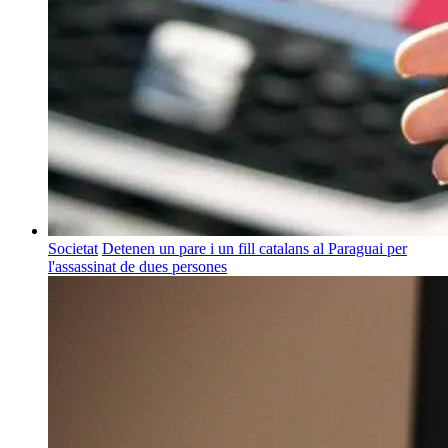
Societat
Detenen un pare i un fill catalans al Paraguai per
l'assassinat de dues persones