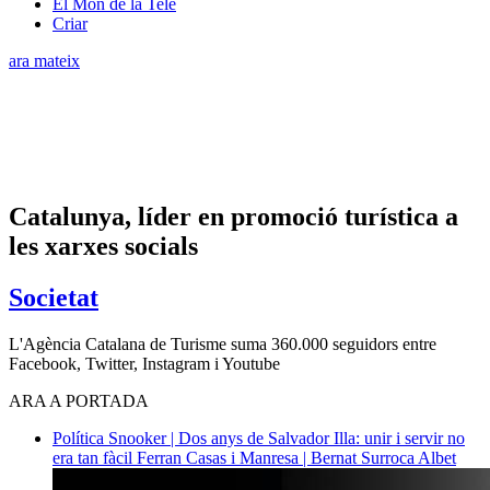
El Món de la Tele
Criar
ara mateix
Catalunya, líder en promoció turística a
les xarxes socials
Societat
L'Agència Catalana de Turisme suma 360.000 seguidors entre
Facebook, Twitter, Instagram i Youtube
ARA A PORTADA
Política
Snooker | Dos anys de Salvador Illa: unir i servir no
era tan fàcil
Ferran Casas i Manresa | Bernat Surroca Albet