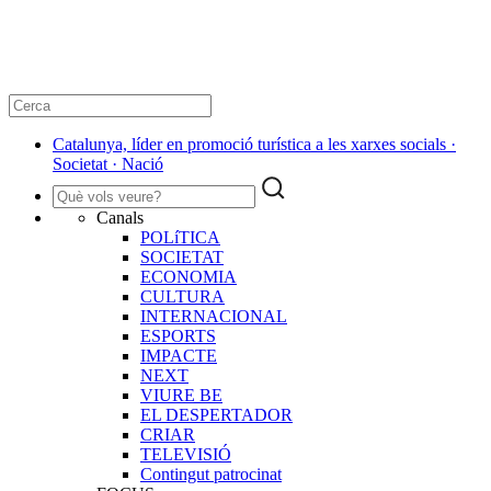
Catalunya, líder en promoció turística a les xarxes socials ·
Societat · Nació
Canals
POLíTICA
SOCIETAT
ECONOMIA
CULTURA
INTERNACIONAL
ESPORTS
IMPACTE
NEXT
VIURE BE
EL DESPERTADOR
CRIAR
TELEVISIÓ
Contingut patrocinat