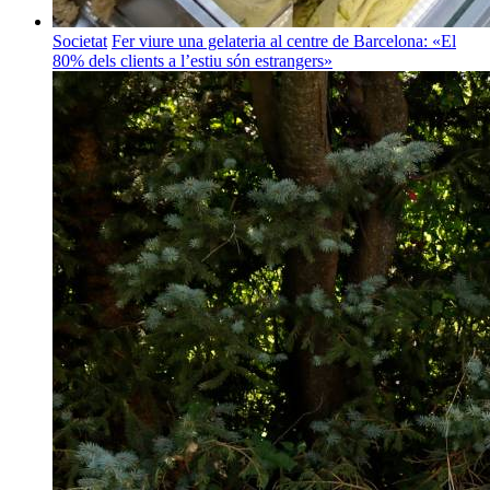
Societat
Fer viure una gelateria al centre de Barcelona: «El
80% dels clients a l’estiu són estrangers»