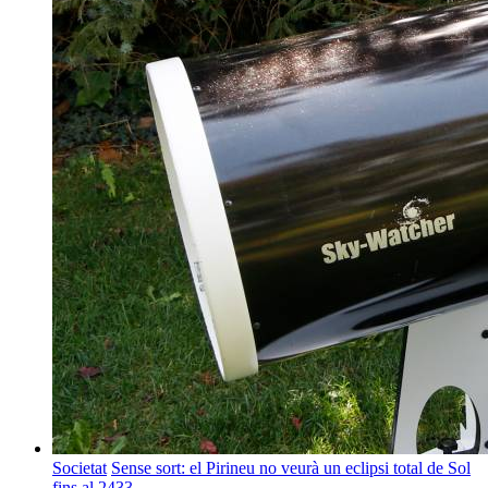
Societat
Sense sort: el Pirineu no veurà un eclipsi total de Sol
fins al 2433