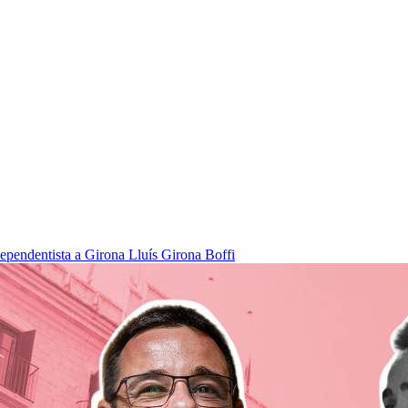
dependentista a Girona
Lluís Girona Boffi