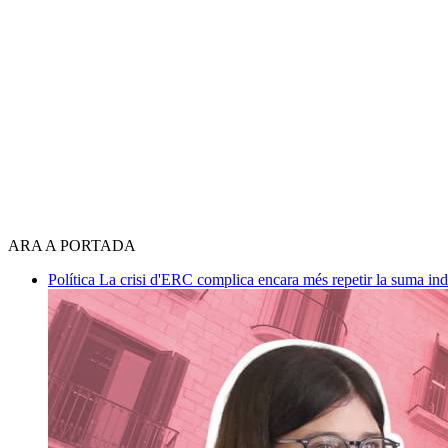
ARA A PORTADA
Política
La crisi d'ERC complica encara més repetir la suma in