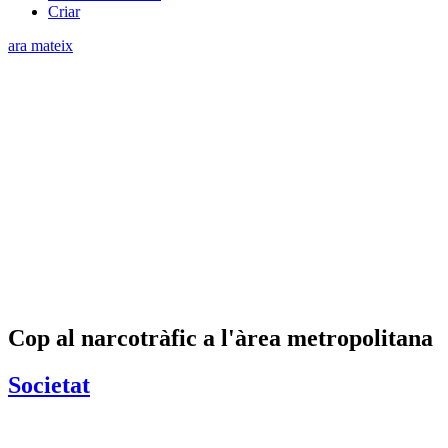
Criar
ara mateix
Cop al narcotràfic a l'àrea metropolitana
Societat