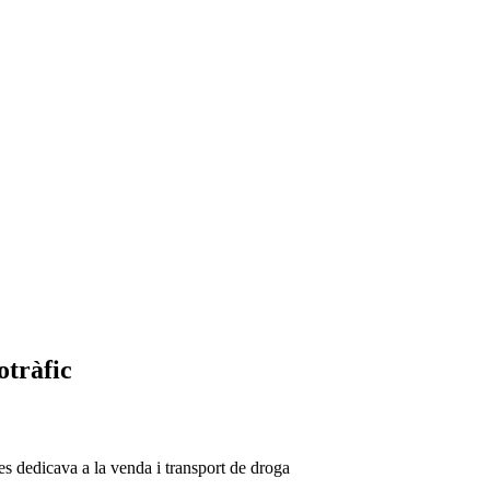
otràfic
es dedicava a la venda i transport de droga