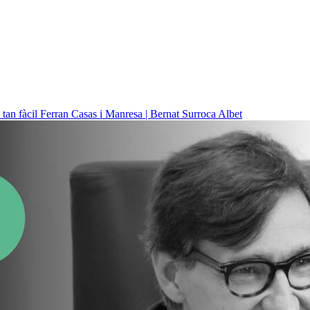
 tan fàcil
Ferran Casas i Manresa | Bernat Surroca Albet