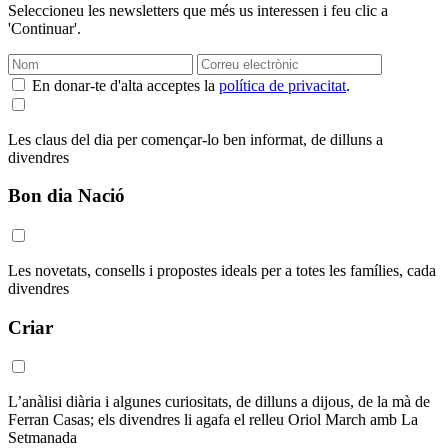
Seleccioneu les newsletters que més us interessen i feu clic a
'Continuar'.
En donar-te d'alta acceptes la
política de privacitat
.
Les claus del dia per començar-lo ben informat, de dilluns a
divendres
Bon dia Nació
Les novetats, consells i propostes ideals per a totes les famílies, cada
divendres
Criar
L’anàlisi diària i algunes curiositats, de dilluns a dijous, de la mà de
Ferran Casas; els divendres li agafa el relleu Oriol March amb La
Setmanada