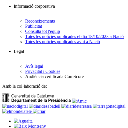
Informació corporativa
Reconeixements
Publicitat
Consulta tot l'equip
Totes les notícies publicades el dia 18/10/2023 a Nació
Totes les notícies publicades avui a Nació
Legal
Avís legal
Privacitat i Cookies
Audiència certificada ComScore
Amb la col·laboració de: