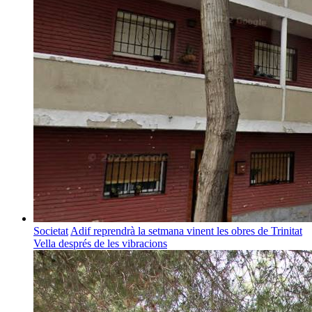
Societat
Adif reprendrà la setmana vinent les obres de Trinitat
Vella després de les vibracions