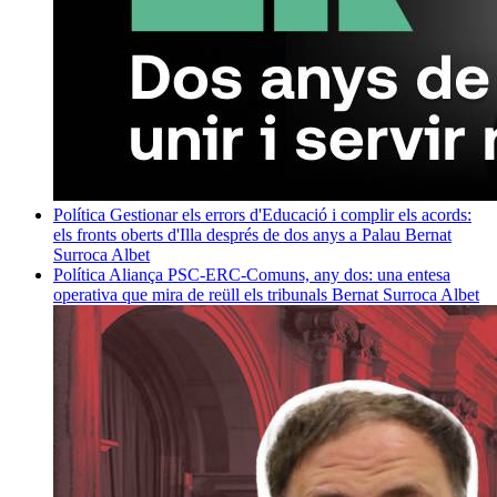
Política
Gestionar els errors d'Educació i complir els acords:
els fronts oberts d'Illa després de dos anys a Palau
Bernat
Surroca Albet
Política
Aliança PSC-ERC-Comuns, any dos: una entesa
operativa que mira de reüll els tribunals
Bernat Surroca Albet