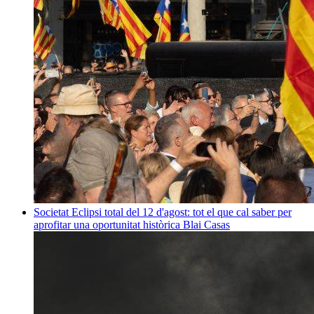
Societat
Eclipsi total del 12 d'agost: tot el que cal saber per
aprofitar una oportunitat històrica
Blai Casas