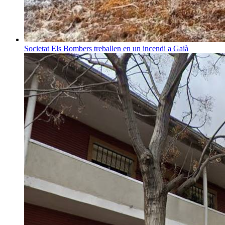
Societat
Els Bombers treballen en un incendi a Gaià