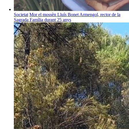
Societat
Mor el mossèn Lluís Bonet Armengol, rector de la
Sagrada Família durant 25 anys