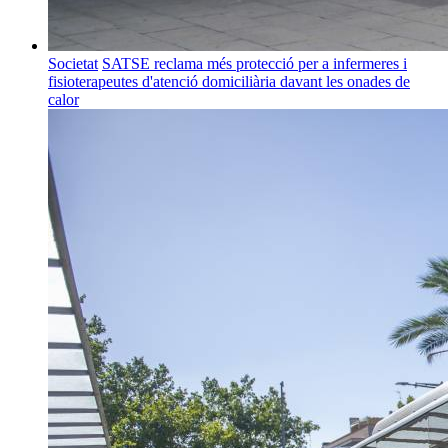
Societat
SATSE reclama més protecció per a infermeres i
fisioterapeutes d'atenció domiciliària davant les onades de
calor