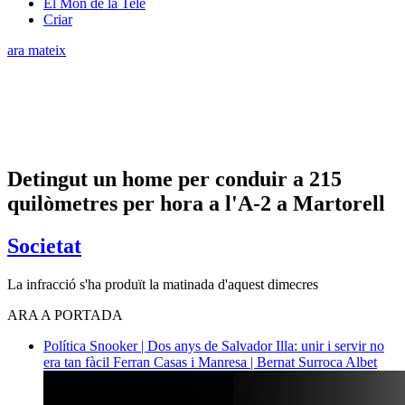
El Món de la Tele
Criar
ara mateix
Detingut un home per conduir a 215
quilòmetres per hora a l'A-2 a Martorell
Societat
La infracció s'ha produït la matinada d'aquest dimecres
ARA A PORTADA
Política
Snooker | Dos anys de Salvador Illa: unir i servir no
era tan fàcil
Ferran Casas i Manresa | Bernat Surroca Albet