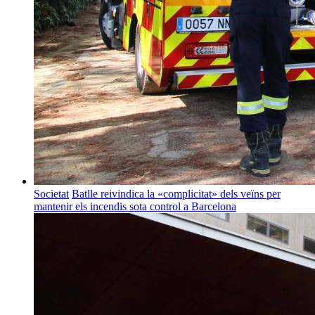
Societat
Batlle reivindica la «complicitat» dels veïns per
mantenir els incendis sota control a Barcelona