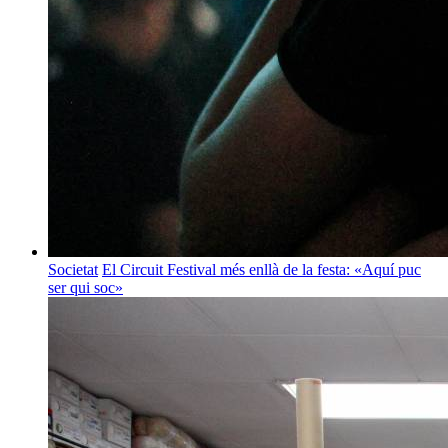
Societat
El Circuit Festival més enllà de la festa: «Aquí puc
ser qui soc»