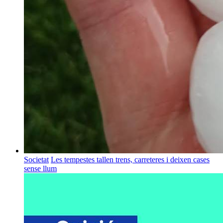
Societat
Les tempestes tallen trens, carreteres i deixen cases
sense llum