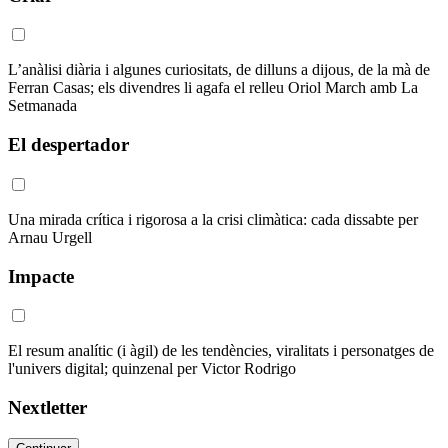
L’anàlisi diària i algunes curiositats, de dilluns a dijous, de la mà de
Ferran Casas; els divendres li agafa el relleu Oriol March amb La
Setmanada
El despertador
Una mirada crítica i rigorosa a la crisi climàtica: cada dissabte per
Arnau Urgell
Impacte
El resum analític (i àgil) de les tendències, viralitats i personatges de
l'univers digital; quinzenal per Victor Rodrigo
Nextletter