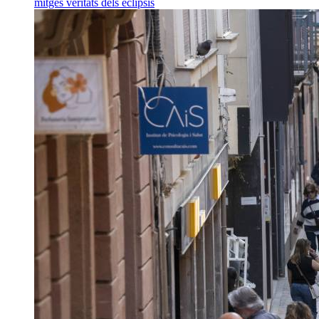
mitges veritats dels eclipsis