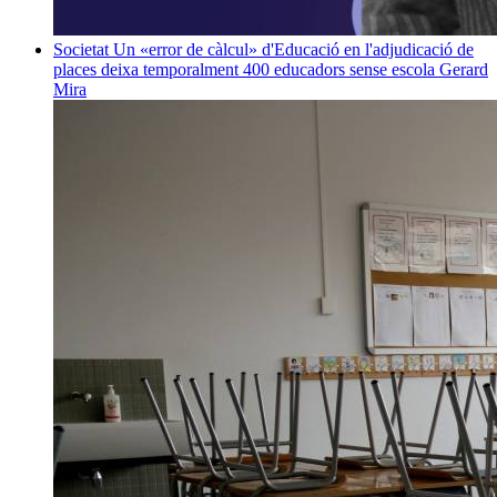
Societat
Un «error de càlcul» d'Educació en l'adjudicació de
places deixa temporalment 400 educadors sense escola
Gerard
Mira