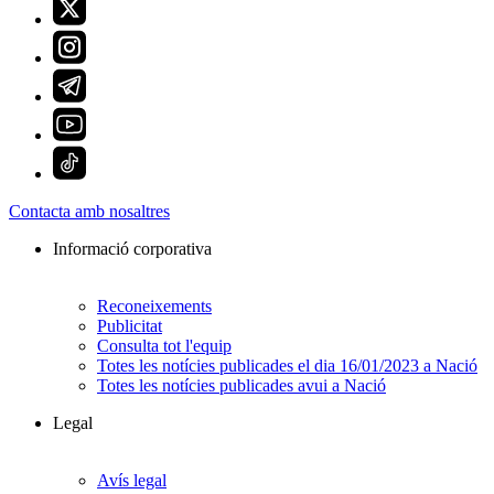
Contacta amb nosaltres
Informació corporativa
Reconeixements
Publicitat
Consulta tot l'equip
Totes les notícies publicades el dia 16/01/2023 a Nació
Totes les notícies publicades avui a Nació
Legal
Avís legal