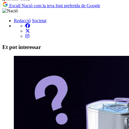
Escull Nació com la teva font preferida de Google
Redacció
Societat
Et pot interessar