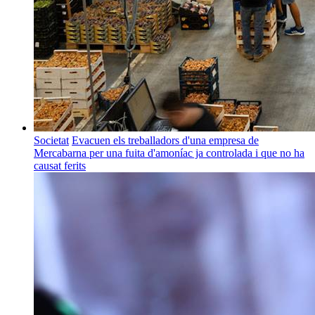
Societat
Evacuen els treballadors d'una empresa de
Mercabarna per una fuita d'amoníac ja controlada i que no ha
causat ferits