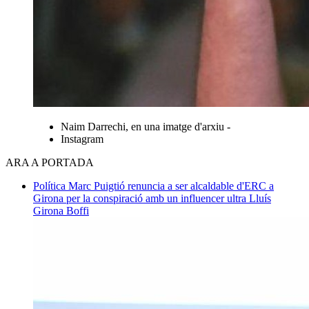
Naim Darrechi, en una imatge d'arxiu -
Instagram
ARA A PORTADA
Política
Marc Puigtió renuncia a ser alcaldable d'ERC a
Girona per la conspiració amb un influencer ultra
Lluís
Girona Boffi