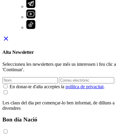
close
Alta Newsletter
Seleccioneu les newsletters que més us interessen i feu clic a
'Continuar'.
En donar-te d'alta acceptes la
política de privacitat
.
Les claus del dia per començar-lo ben informat, de dilluns a
divendres
Bon dia Nació