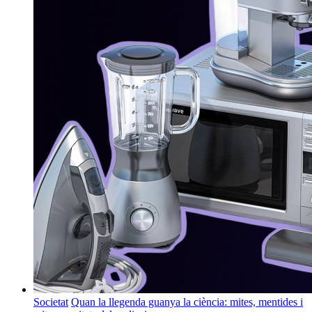
Societat
Quan la llegenda guanya la ciència: mites, mentides i