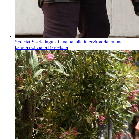
Societat
Sis detinguts i una navalla intervinguda en una
batuda policial a Barcelona