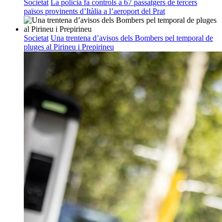
Societat
La policia fa controls a 67 passatgers de tercers
països provinents d’Itàlia a l’aeroport del Prat
Societat
Una trentena d’avisos dels Bombers pel temporal de
pluges al Pirineu i Prepirineu