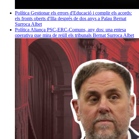
Política
Gestionar els errors d'Educació i complir els acords:
els fronts oberts d'Illa després de dos anys a Palau
Bernat
Surroca Albet
Política
Aliança PSC-ERC-Comuns, any dos: una entesa
operativa que mira de reüll els tribunals
Bernat Surroca Albet