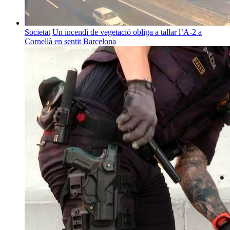
Societat
Un incendi de vegetació obliga a tallar l’A-2 a
Cornellà en sentit Barcelona