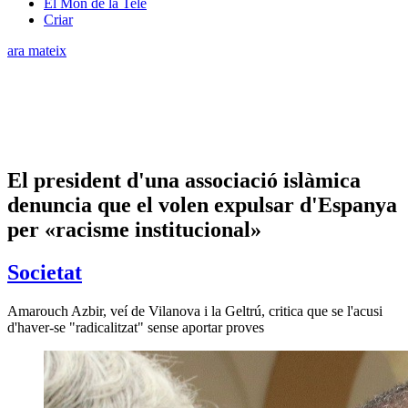
El Món de la Tele
Criar
ara mateix
El president d'una associació islàmica
denuncia que el volen expulsar d'Espanya
per «racisme institucional»
Societat
Amarouch Azbir, veí de Vilanova i la Geltrú, critica que se l'acusi
d'haver-se "radicalitzat" sense aportar proves