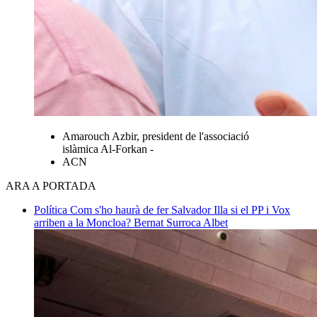
Amarouch Azbir, president de l'associació
islàmica Al-Forkan -
ACN
ARA A PORTADA
Política
Com s'ho haurà de fer Salvador Illa si el PP i Vox
arriben a la Moncloa?
Bernat Surroca Albet