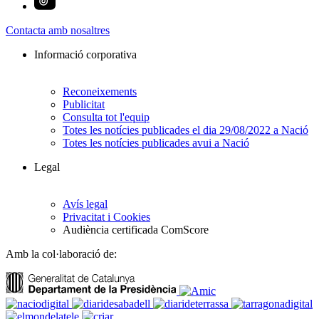
Contacta amb nosaltres
Informació corporativa
Reconeixements
Publicitat
Consulta tot l'equip
Totes les notícies publicades el dia 29/08/2022 a Nació
Totes les notícies publicades avui a Nació
Legal
Avís legal
Privacitat i Cookies
Audiència certificada ComScore
Amb la col·laboració de: