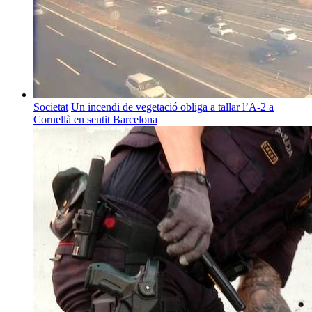
Societat
Un incendi de vegetació obliga a tallar l’A-2 a
Cornellà en sentit Barcelona