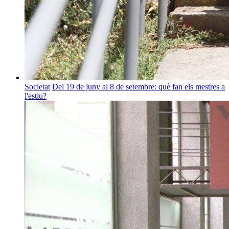
Societat
Del 19 de juny al 8 de setembre: què fan els mestres a
l'estiu?