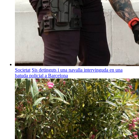
Societat
Sis detinguts i una navalla intervinguda en una
batuda policial a Barcelona