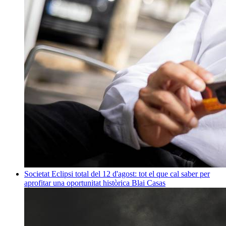
Societat
Eclipsi total del 12 d'agost: tot el que cal saber per
aprofitar una oportunitat històrica
Blai Casas