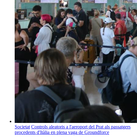
Societat
Controls aleatoris a l'aeroport del Prat als passatgers
procedents d'Itàlia en plena vaga de Groundforce