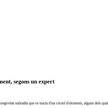
iment, segons un expert
ngevitat subratlla que es tracta d'un còctel d'elements, alguns dels qua