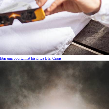
ofitar una oportunitat històrica
Blai Casas