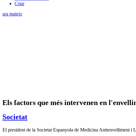
Criar
ara mateix
Els factors que més intervenen en l'envell
Societat
El president de la Societat Espanyola de Medicina Antienvelliment i Lo