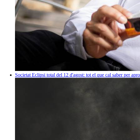
Societat
Eclipsi total del 12 d'agost: tot el que cal saber per apr