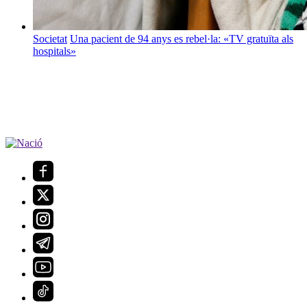
Societat
Una pacient de 94 anys es rebel·la: «TV gratuïta als
hospitals»