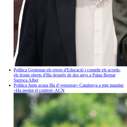
Política
Gestionar els errors d'Educació i complir els acords:
els fronts oberts d'Illa després de dos anys a Palau
Bernat
Surroca Albet
Política
Junts acusa Illa d'«ensorrar» Catalunya a mig mandat:
«Ha perdut el control»
ACN