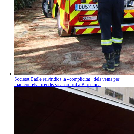
Societat
Batlle reivindica la «complicitat» dels veïns per
mantenir els incendis sota control a Barcelona