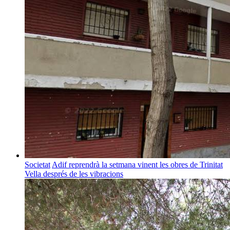
Societat
Adif reprendrà la setmana vinent les obres de Trinitat
Vella després de les vibracions