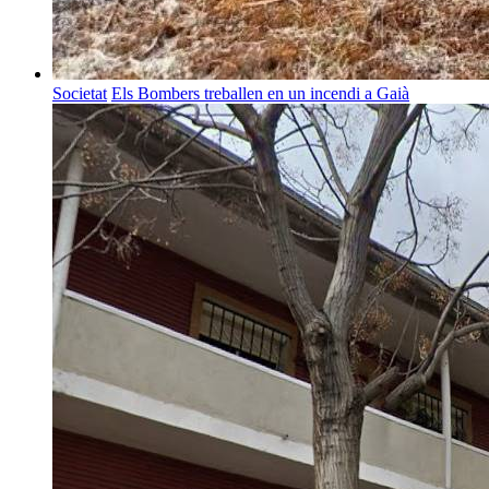
Societat
Els Bombers treballen en un incendi a Gaià