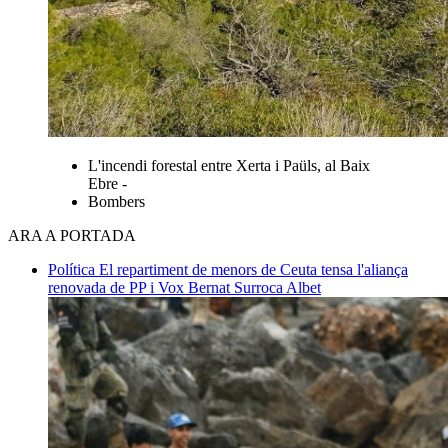
L'incendi forestal entre Xerta i Paüls, al Baix
Ebre -
Bombers
ARA A PORTADA
Política
El repartiment de menors de Ceuta tensa l'aliança
renovada de PP i Vox
Bernat Surroca Albet