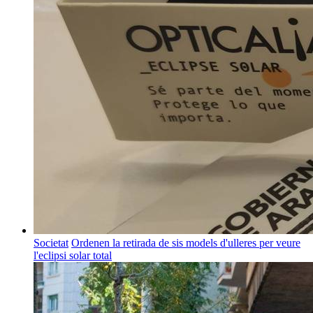
Societat
Ordenen la retirada de sis models d'ulleres per veure
l'eclipsi solar total