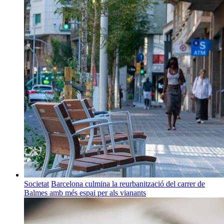
Societat
Barcelona culmina la reurbanització del carrer de
Balmes amb més espai per als vianants