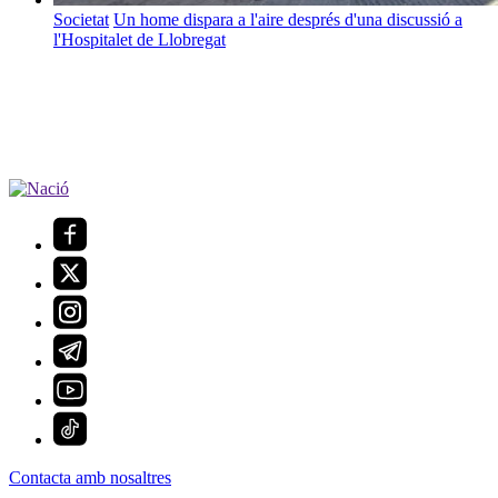
Societat
Un home dispara a l'aire després d'una discussió a
l'Hospitalet de Llobregat
Contacta amb nosaltres