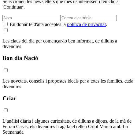
Seleccioneu les newsletters que més us interessen i feu clic a
'Continuar'.
En donar-te d'alta acceptes la
política de privacitat
.
Les claus del dia per començar-lo ben informat, de dilluns a
divendres
Bon dia Nació
Les novetats, consells i propostes ideals per a totes les famílies, cada
divendres
Criar
L’anàlisi diària i algunes curiositats, de dilluns a dijous, de la mà de
Ferran Casas; els divendres li agafa el relleu Oriol March amb La
Setmanada