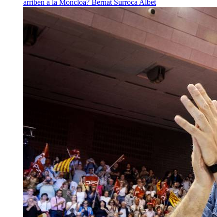
arriben a la Moncloa?
Bernat Surroca Albet