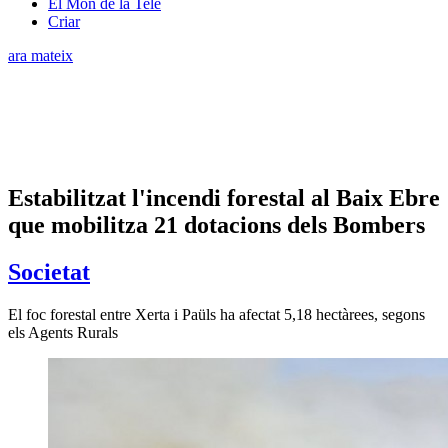
El Món de la Tele
Criar
ara mateix
Estabilitzat l'incendi forestal al Baix Ebre
que mobilitza 21 dotacions dels Bombers
Societat
El foc forestal entre Xerta i Paüls ha afectat 5,18 hectàrees, segons
els Agents Rurals