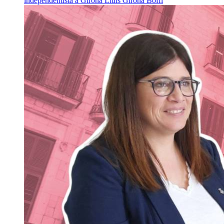
independentista a Girona
Lluís Girona Boffi