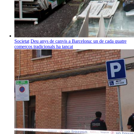
Societat
Deu anys de canvis a Barcelona: un de cada quatre
comerços tradicionals ha tancat