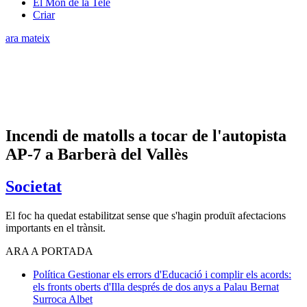
El Món de la Tele
Criar
ara mateix
Incendi de matolls a tocar de l'autopista
AP-7 a Barberà del Vallès
Societat
El foc ha quedat estabilitzat sense que s'hagin produït afectacions
importants en el trànsit.
ARA A PORTADA
Política
Gestionar els errors d'Educació i complir els acords:
els fronts oberts d'Illa després de dos anys a Palau
Bernat
Surroca Albet