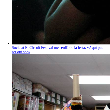
Societat
El Circuit Festival més enllà de la festa: «Aquí puc
ser qui soc»