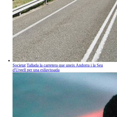
Societat
Tallada la carretera que uneix Andorra i la Seu
d'Urgell per una esllavissada