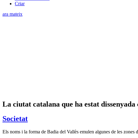
Criar
ara mateix
La ciutat catalana que ha estat dissenyada
Societat
Els noms i la forma de Badia del Vallès emulen algunes de les zones de 