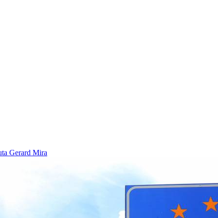
euta
Gerard Mira