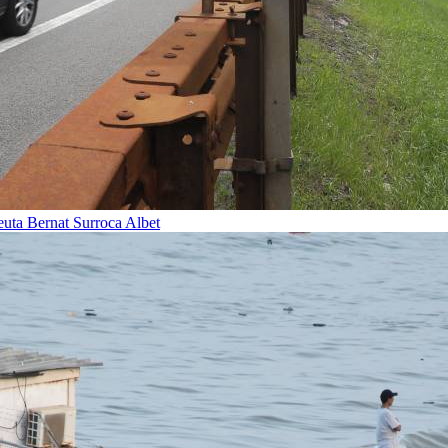
Ceuta
Bernat Surroca Albet