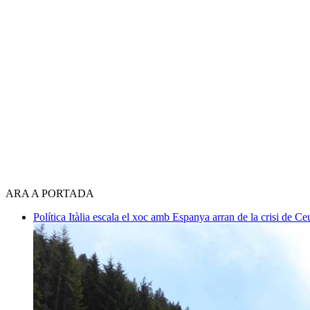
ARA A PORTADA
Política
Itàlia escala el xoc amb Espanya arran de la crisi de C