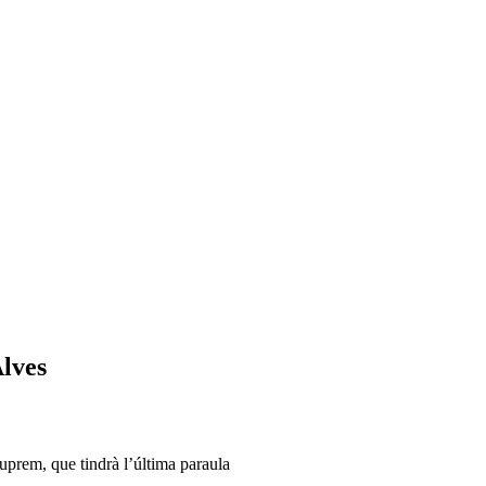
Alves
Suprem, que tindrà l’última paraula