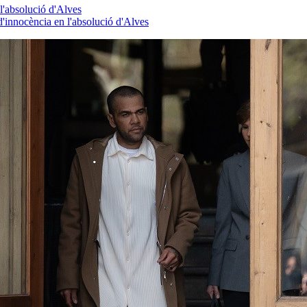
l'absolució d'Alves
'innocència en l'absolució d'Alves