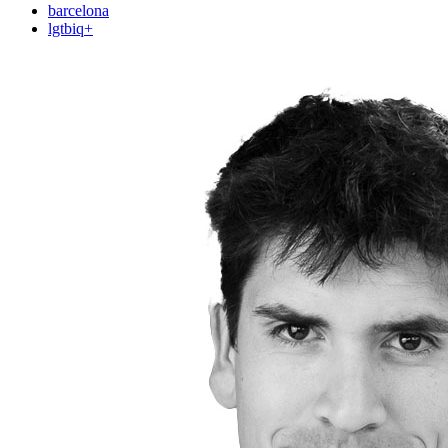
barcelona
lgtbiq+