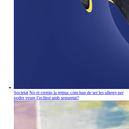
Societat
No et cremis la retina: com han de ser les ulleres per
poder veure l’eclipsi amb seguretat?