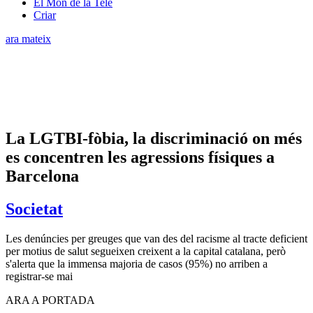
El Món de la Tele
Criar
ara mateix
La LGTBI-fòbia, la discriminació on més
es concentren les agressions físiques a
Barcelona
Societat
Les denúncies per greuges que van des del racisme al tracte deficient
per motius de salut segueixen creixent a la capital catalana, però
s'alerta que la immensa majoria de casos (95%) no arriben a
registrar-se mai
ARA A PORTADA