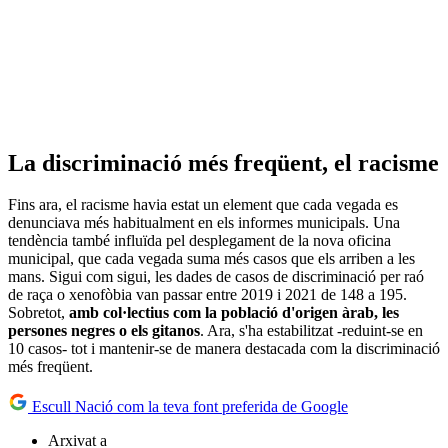
La discriminació més freqüent, el racisme
Fins ara, el racisme havia estat un element que cada vegada es
denunciava més habitualment en els informes municipals. Una
tendència també influïda pel desplegament de la nova oficina
municipal, que cada vegada suma més casos que els arriben a les
mans. Sigui com sigui, les dades de casos de discriminació per raó
de raça o xenofòbia van passar entre 2019 i 2021 de 148 a 195.
Sobretot,
amb col·lectius com la població d'origen àrab, les
persones negres o els gitanos
. Ara, s'ha estabilitzat -reduint-se en
10 casos- tot i mantenir-se de manera destacada com la discriminació
més freqüent.
Escull Nació com la teva font preferida de Google
Arxivat a