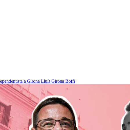
dependentista a Girona
Lluís Girona Boffi