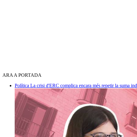
ARA A PORTADA
Política
La crisi d'ERC complica encara més repetir la suma in