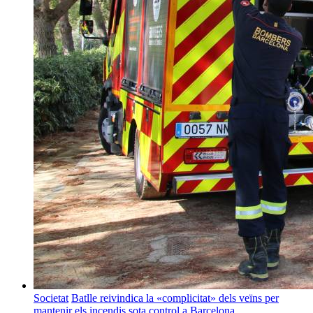
Societat
Batlle reivindica la «complicitat» dels veïns per
mantenir els incendis sota control a Barcelona