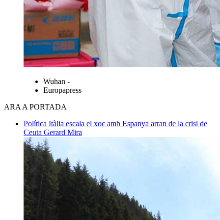
Wuhan -
Europapress
ARA A PORTADA
Política
Itàlia escala el xoc amb Espanya arran de la crisi de
Ceuta
Gerard Mira