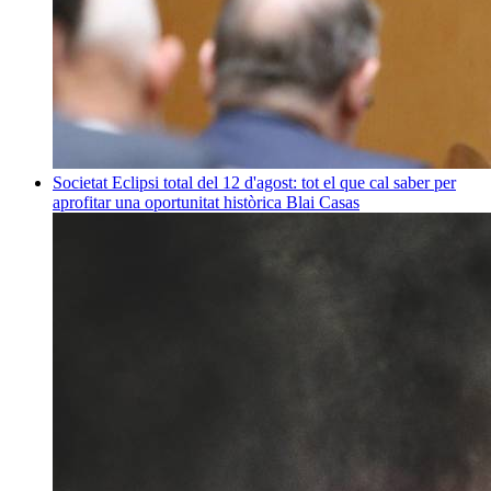
Societat
Eclipsi total del 12 d'agost: tot el que cal saber per
aprofitar una oportunitat històrica
Blai Casas