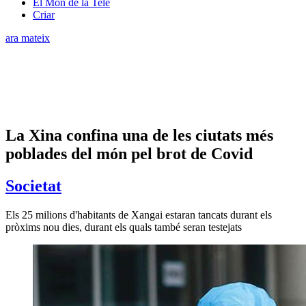
El Món de la Tele
Criar
ara mateix
La Xina confina una de les ciutats més
poblades del món pel brot de Covid
Societat
Els 25 milions d'habitants de Xangai estaran tancats durant els
pròxims nou dies, durant els quals també seran testejats