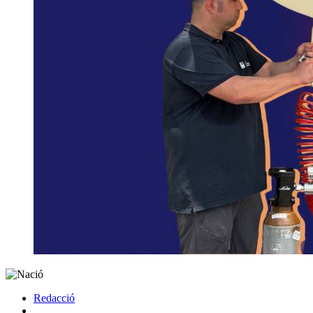
Redacció