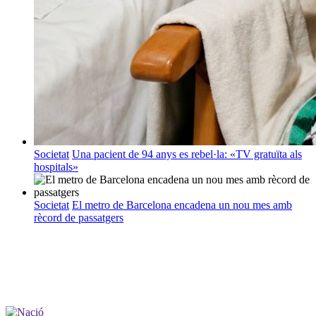
Societat
Una pacient de 94 anys es rebel·la: «TV gratuïta als
hospitals»
Societat
El metro de Barcelona encadena un nou mes amb
rècord de passatgers