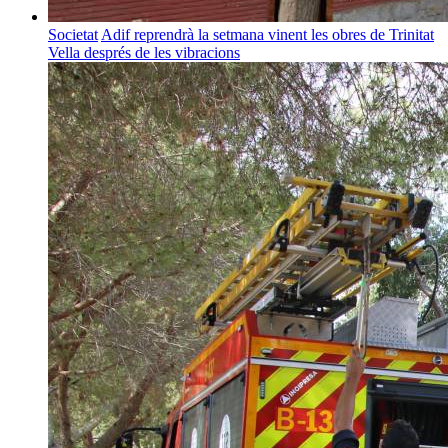
Societat
Adif reprendrà la setmana vinent les obres de Trinitat
Vella després de les vibracions