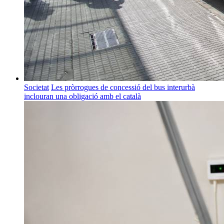
Societat
Les pròrrogues de concessió del bus interurbà
inclouran una obligació amb el català