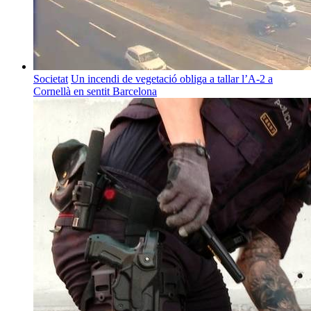
Societat
Un incendi de vegetació obliga a tallar l’A-2 a
Cornellà en sentit Barcelona