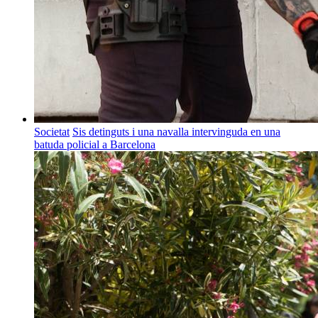
Societat
Sis detinguts i una navalla intervinguda en una
batuda policial a Barcelona