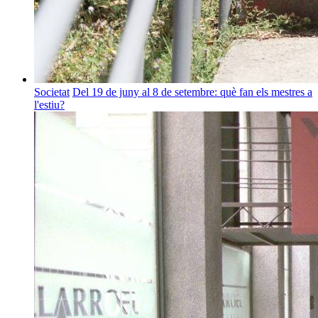
Societat
Del 19 de juny al 8 de setembre: què fan els mestres a
l'estiu?