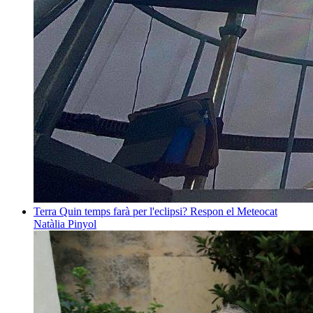
Terra
Quin temps farà per l'eclipsi? Respon el Meteocat
Natàlia Pinyol