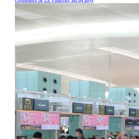
cofundador de La Villarroel, als 84 anys