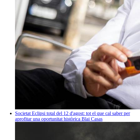
Societat
Eclipsi total del 12 d'agost: tot el que cal saber per
aprofitar una oportunitat històrica
Blai Casas