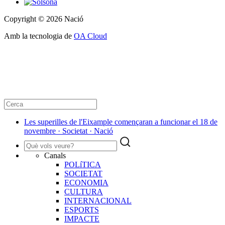
Copyright © 2026 Nació
Amb la tecnologia de
OA Cloud
Les superilles de l'Eixample començaran a funcionar el 18 de
novembre · Societat · Nació
Canals
POLíTICA
SOCIETAT
ECONOMIA
CULTURA
INTERNACIONAL
ESPORTS
IMPACTE