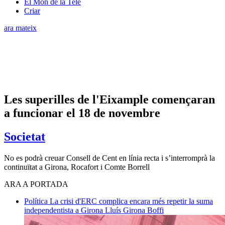
El Món de la Tele
Criar
ara mateix
Les superilles de l'Eixample començaran
a funcionar el 18 de novembre
Societat
No es podrà creuar Consell de Cent en línia recta i s’interromprà la
continuïtat a Girona, Rocafort i Comte Borrell
ARA A PORTADA
Política
La crisi d'ERC complica encara més repetir la suma
independentista a Girona
Lluís Girona Boffi