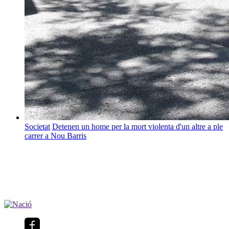
Societat
Detenen un home per la mort violenta d'un altre a ple
carrer a Nou Barris