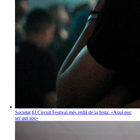
Societat
El Circuit Festival més enllà de la festa: «Aquí puc
ser qui soc»