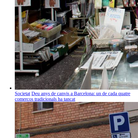
Societat
Deu anys de canvis a Barcelona: un de cada quatre
comerços tradicionals ha tancat