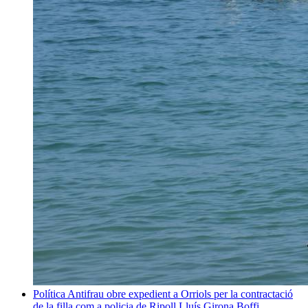
Política
Antifrau obre expedient a Orriols per la contractació
de la filla com a policia de Ripoll
Lluís Girona Boffi