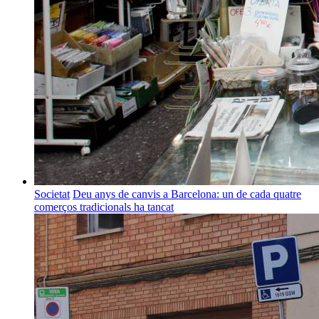
Societat
Deu anys de canvis a Barcelona: un de cada quatre
comerços tradicionals ha tancat