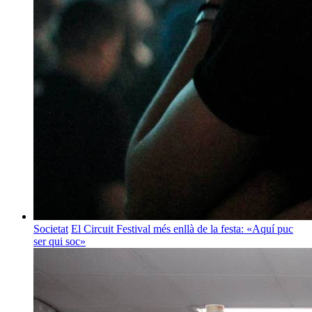
Societat
El Circuit Festival més enllà de la festa: «Aquí puc
ser qui soc»