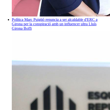
Política
Marc Puigtió renuncia a ser alcaldable d'ERC a
Girona per la conspiració amb un influencer ultra
Lluís
Girona Boffi