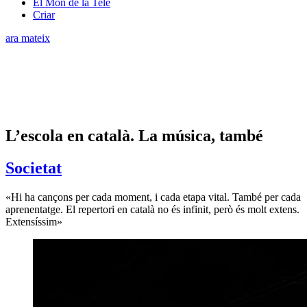
El Món de la Tele
Criar
ara mateix
L’escola en català. La música, també
Societat
«Hi ha cançons per cada moment, i cada etapa vital. També per cada
aprenentatge. El repertori en català no és infinit, però és molt extens.
Extensíssim»