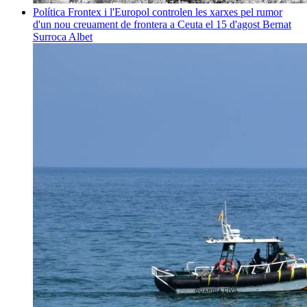
Política
Frontex i l'Europol controlen les xarxes pel rumor
d'un nou creuament de frontera a Ceuta el 15 d'agost
Bernat
Surroca Albet