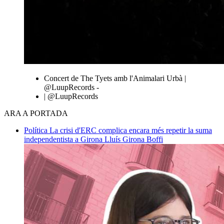
Concert de The Tyets amb l'Animalari Urbà |
@LuupRecords -
| @LuupRecords
ARA A PORTADA
Política
La crisi d'ERC complica encara més repetir la suma
independentista a Girona
Lluís Girona Boffi