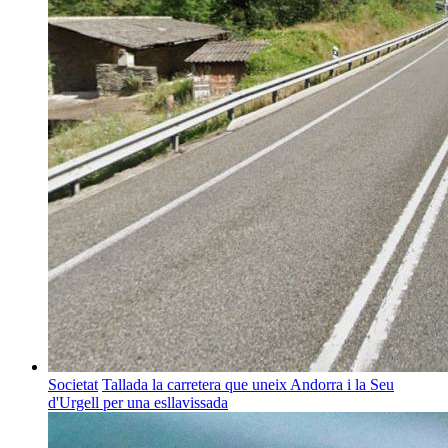
Societat
Tallada la carretera que uneix Andorra i la Seu
d'Urgell per una esllavissada