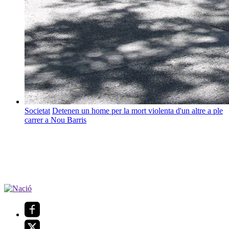
Societat
Detenen un home per la mort violenta d'un altre a ple
carrer a Nou Barris