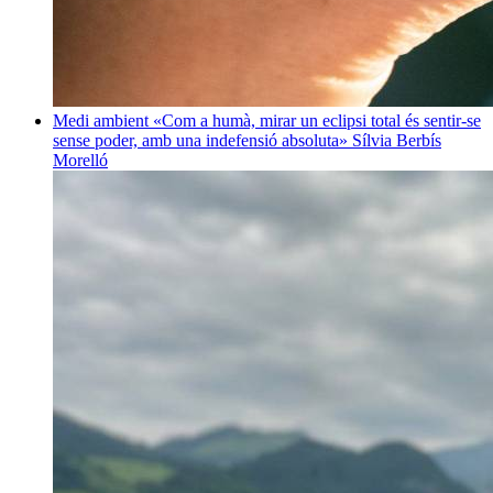
Medi ambient
«Com a humà, mirar un eclipsi total és sentir-se
sense poder, amb una indefensió absoluta»
Sílvia Berbís
Morelló