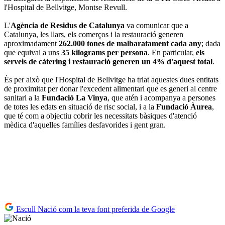
l'Hospital de Bellvitge, Montse Revull.
L'
Agència de Residus de Catalunya
va comunicar que a
Catalunya, les llars, els comerços i la restauració generen
aproximadament
262.000 tones de malbaratament cada any
; dada
que equival a uns
35 kilograms per persona
. En particular,
els
serveis de càtering i restauració generen un 4% d'aquest total
.
És per això que l'Hospital de Bellvitge ha triat aquestes dues entitats
de proximitat per donar l'excedent alimentari que es generi al centre
sanitari a la
Fundació La Vinya
, que atén i acompanya a persones
de totes les edats en situació de risc social, i a la
Fundació Àurea
,
que té com a objectiu cobrir les necessitats bàsiques d'atenció
mèdica d'aquelles famílies desfavorides i gent gran.
Escull Nació com la teva font preferida de Google