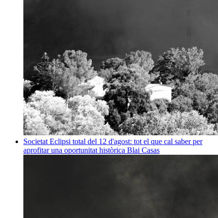
Societat
Eclipsi total del 12 d'agost: tot el que cal saber per
aprofitar una oportunitat històrica
Blai Casas