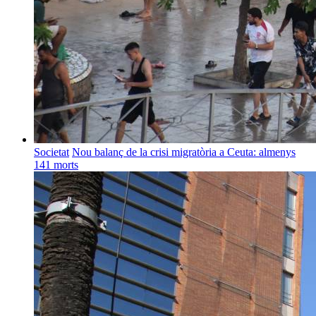
Societat
Nou balanç de la crisi migratòria a Ceuta: almenys
141 morts