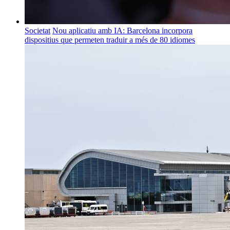
Societat
Nou aplicatiu amb IA: Barcelona incorpora
dispositius que permeten traduir a més de 80 idiomes