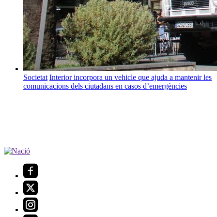
Societat
Interior incorpora un vehicle que ajuda a mantenir les
comunicacions dels ciutadans en casos d’emergències