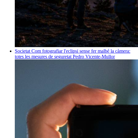
Societat
Com fotografiar l'eclipsi sense fer malbé la càmera:
totes les mesures de seguretat
Pedro Vicente-Mullor