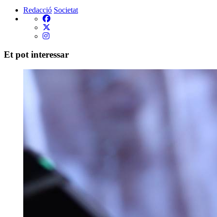
Redacció
Societat
Et pot interessar