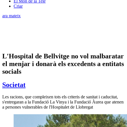
El Món de la Tele
Criar
ara mateix
L'Hospital de Bellvitge no vol malbaratar
el menjar i donarà els excedents a entitats
socials
Societat
Les racions, que compleixen tots els criteris de sanitat i caducitat,
s'entregaran a la Fundació La Vinya i la Fundació Àurea que atenen
a persones vulnerables de l'Hospitalet de Llobregat