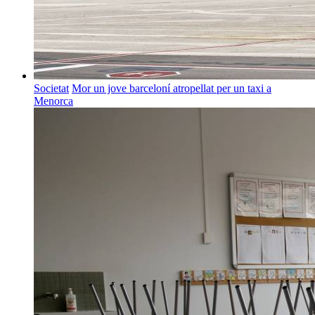
Societat
Mor un jove barceloní atropellat per un taxi a
Menorca