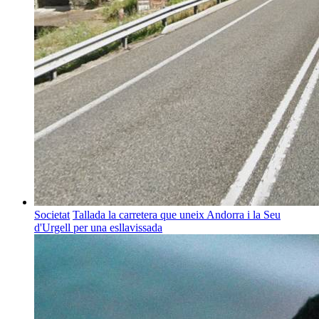
Societat
Tallada la carretera que uneix Andorra i la Seu
d'Urgell per una esllavissada