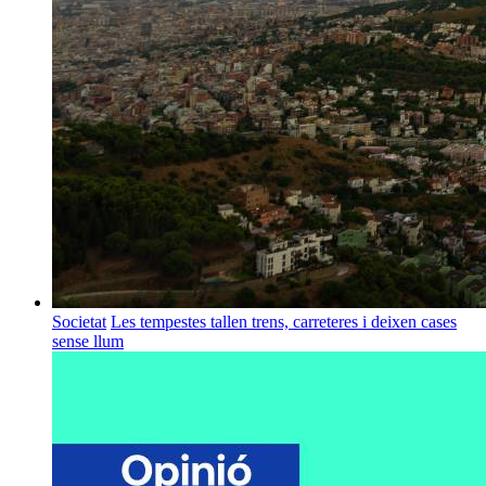
Societat
Les tempestes tallen trens, carreteres i deixen cases
sense llum