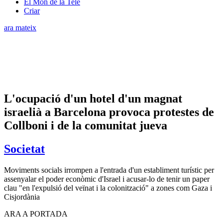
El Món de la Tele
Criar
ara mateix
L'ocupació d'un hotel d'un magnat
israelià a Barcelona provoca protestes de
Collboni i de la comunitat jueva
Societat
Moviments socials irrompen a l'entrada d'un establiment turístic per
assenyalar el poder econòmic d'Israel i acusar-lo de tenir un paper
clau "en l'expulsió del veïnat i la colonització" a zones com Gaza i
Cisjordània
ARA A PORTADA