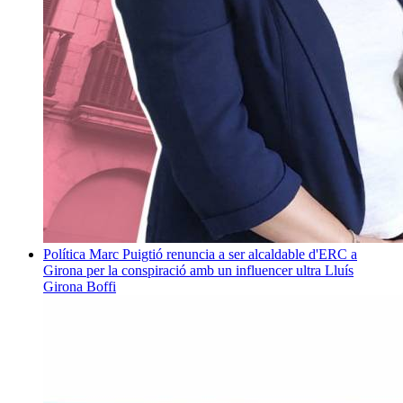
Política
Marc Puigtió renuncia a ser alcaldable d'ERC a
Girona per la conspiració amb un influencer ultra
Lluís
Girona Boffi