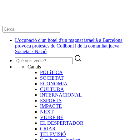
L'ocupació d'un hotel d'un magnat israelià a Barcelona
provoca protestes de Collboni i de la comunitat jueva ·
Societat · Nació
Canals
POLíTICA
SOCIETAT
ECONOMIA
CULTURA
INTERNACIONAL
ESPORTS
IMPACTE
NEXT
VIURE BE
EL DESPERTADOR
CRIAR
TELEVISIÓ
Contingut patrocinat