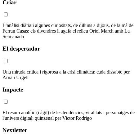
Criar
L’anàlisi diària i algunes curiositats, de dilluns a dijous, de la mà de
Ferran Casas; els divendres li agafa el relleu Oriol March amb La
Setmanada
El despertador
Una mirada crítica i rigorosa a la crisi climàtica: cada dissabte per
Arnau Urgell
Impacte
El resum analític (i àgil) de les tendències, viralitats i personatges de
l'univers digital; quinzenal per Victor Rodrigo
Nextletter