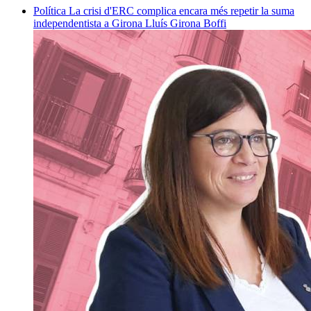
Política
La crisi d'ERC complica encara més repetir la suma
independentista a Girona
Lluís Girona Boffi