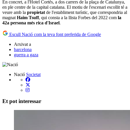
En concret, a l'Hotel Cortés, a dos carrers de la plaça de Catalunya,
en ple centre de la capital catalana. El motiu de l'escenari escollit té a
veure amb la
propietat
de l'establiment turístic, que correspondria al
magnat
Haim Tsuff
, qui consta a la llista Forbes del 2022 com
la
42a persona més rica d'Israel
.
Escull Nació com la teva font preferida de Google
Arxivat a
barcelona
guerra a gaza
Nació
Societat
Et pot interessar