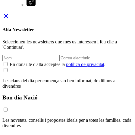
close
Alta Newsletter
Seleccioneu les newsletters que més us interessen i feu clic a
'Continuar'.
En donar-te d'alta acceptes la
política de privacitat
.
Les claus del dia per començar-lo ben informat, de dilluns a
divendres
Bon dia Nació
Les novetats, consells i propostes ideals per a totes les famílies, cada
divendres