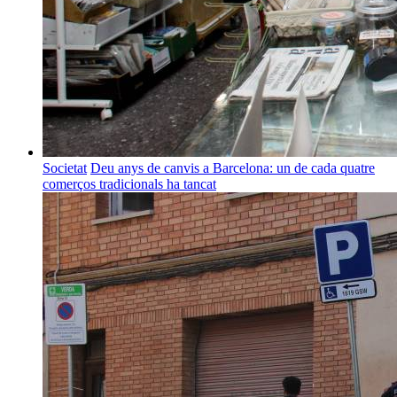
Societat
Deu anys de canvis a Barcelona: un de cada quatre
comerços tradicionals ha tancat