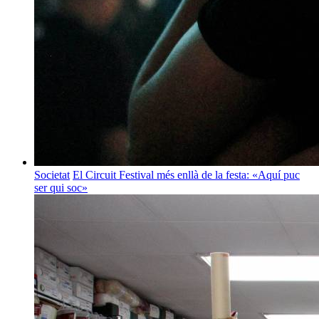
Societat
El Circuit Festival més enllà de la festa: «Aquí puc
ser qui soc»