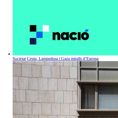
Societat
Ceuta, Lampedusa i Gaza miralls d’Europa