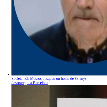
Societat
Els Mossos busquen un home de 83 anys
desaparegut a Barcelona