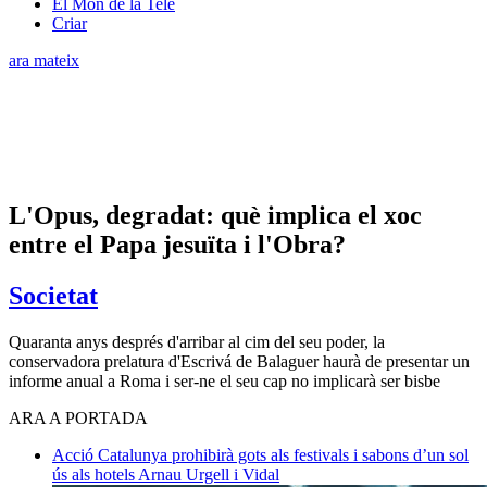
El Món de la Tele
Criar
ara mateix
L'Opus, degradat: què implica el xoc
entre el Papa jesuïta i l'Obra?
Societat
Quaranta anys després d'arribar al cim del seu poder, la
conservadora prelatura d'Escrivá de Balaguer haurà de presentar un
informe anual a Roma i ser-ne el seu cap no implicarà ser bisbe
ARA A PORTADA
Acció
Catalunya prohibirà gots als festivals i sabons d’un sol
ús als hotels
Arnau Urgell i Vidal