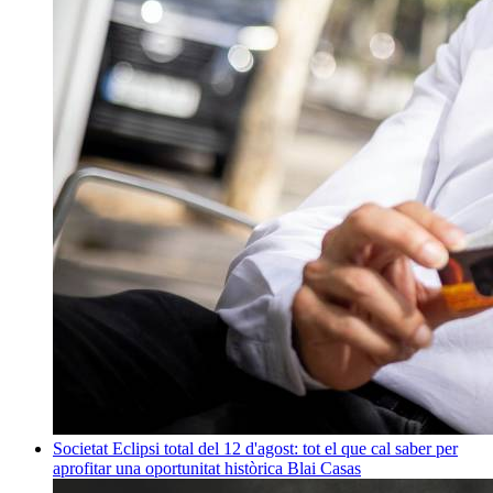
Societat
Eclipsi total del 12 d'agost: tot el que cal saber per
aprofitar una oportunitat històrica
Blai Casas