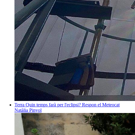
Terra
Quin temps farà per l'eclipsi? Respon el Meteocat
Natàlia Pinyol