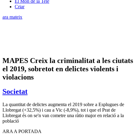
El Món de la Tele
Criar
ara mateix
MAPES Creix la criminalitat a les ciutats
el 2019, sobretot en delictes violents i
violacions
Societat
La quantitat de delictes augmenta el 2019 sobre a Esplugues de
Llobregat (+32,5%) i cau a Vic (-8,9%), tot i que el Prat de
Llobregat és on se'n van cometre una ràtio major en relació a la
població
ARA A PORTADA