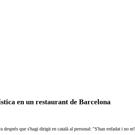
stica en un restaurant de Barcelona
rva després que s'hagi dirigit en català al personal: "S'han enfadat i no m