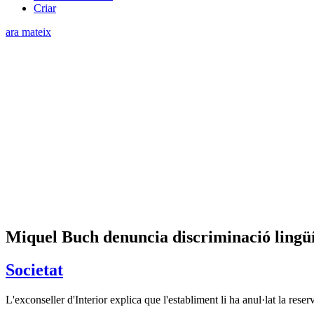
Criar
ara mateix
Miquel Buch denuncia discriminació lingüí
Societat
L'exconseller d'Interior explica que l'establiment li ha anul·lat la rese