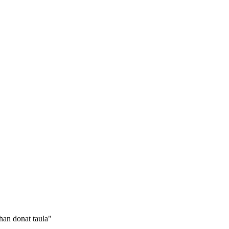
'han donat taula"