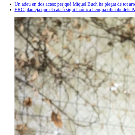
Un adeu en dos actes: per què Miquel Buch ha plegat de tot arr
ERC planteja que el català sigui l'«única llengua oficial» dels P