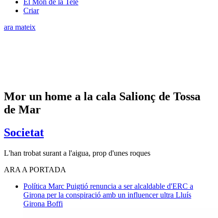
El Món de la Tele
Criar
ara mateix
Mor un home a la cala Salionç de Tossa
de Mar
Societat
L'han trobat surant a l'aigua, prop d'unes roques
ARA A PORTADA
Política
Marc Puigtió renuncia a ser alcaldable d'ERC a
Girona per la conspiració amb un influencer ultra
Lluís
Girona Boffi