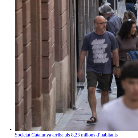
Societat
Catalunya arriba als 8,23 milions d’habitants