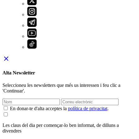
close
Alta Newsletter
Seleccioneu les newsletters que més us interessen i feu clic a
'Continuar'.
En donar-te d'alta acceptes la
política de privacitat
.
Les claus del dia per començar-lo ben informat, de dilluns a
divendres