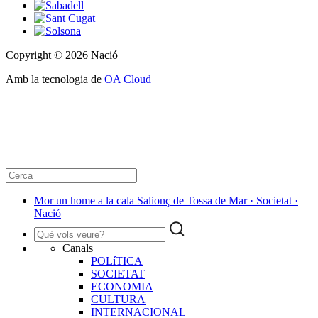
Copyright © 2026 Nació
Amb la tecnologia de
OA Cloud
Mor un home a la cala Salionç de Tossa de Mar · Societat ·
Nació
Canals
POLíTICA
SOCIETAT
ECONOMIA
CULTURA
INTERNACIONAL