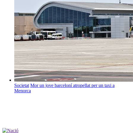
Societat
Mor un jove barceloní atropellat per un taxi a
Menorca