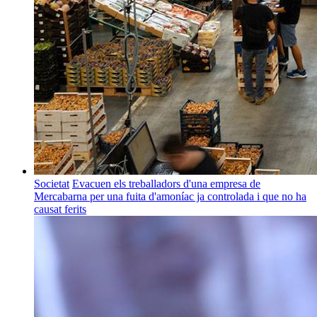
Societat
Evacuen els treballadors d'una empresa de
Mercabarna per una fuita d'amoníac ja controlada i que no ha
causat ferits