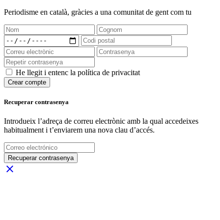
Periodisme
en català
, gràcies a una comunitat de gent com tu
He llegit i entenc la política de privacitat
Crear compte
Recuperar contrasenya
Introdueix l’adreça de correu electrònic amb la qual accedeixes
habitualment i t’enviarem una nova clau d’accés.
Recuperar contrasenya
close