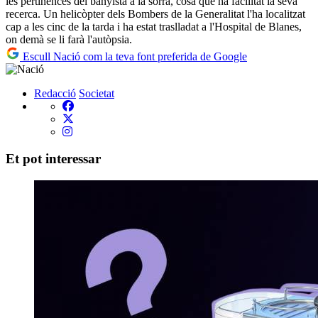
les pertinences del banyista a la sorra, cosa que ha facilitat la seva
recerca. Un helicòpter dels Bombers de la Generalitat l'ha localitzat
cap a les cinc de la tarda i ha estat traslladat a l'Hospital de Blanes,
on demà se li farà l'autòpsia.
Escull Nació com la teva font preferida de Google
Redacció
Societat
Et pot interessar