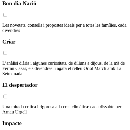
Bon dia Nació
Les novetats, consells i propostes ideals per a totes les famílies, cada
divendres
Criar
L’anàlisi diària i algunes curiositats, de dilluns a dijous, de la mà de
Ferran Casas; els divendres li agafa el relleu Oriol March amb La
Setmanada
El despertador
Una mirada crítica i rigorosa a la crisi climàtica: cada dissabte per
Arnau Urgell
Impacte