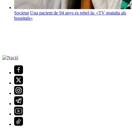
Societat
Una pacient de 94 anys es rebel·la: «TV gratuïta als
hospitals»