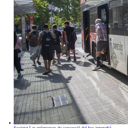
Societat
Les pròrrogues de concessió del bus interurbà