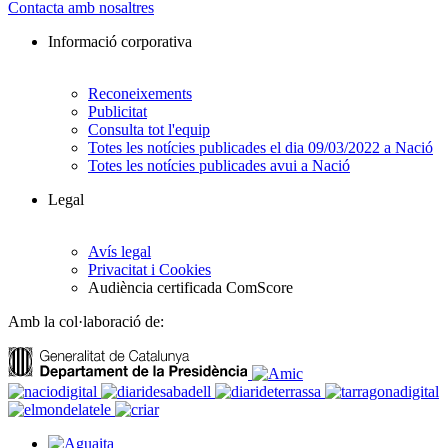
Contacta amb nosaltres
Informació corporativa
Reconeixements
Publicitat
Consulta tot l'equip
Totes les notícies publicades el dia 09/03/2022 a Nació
Totes les notícies publicades avui a Nació
Legal
Avís legal
Privacitat i Cookies
Audiència certificada ComScore
Amb la col·laboració de: