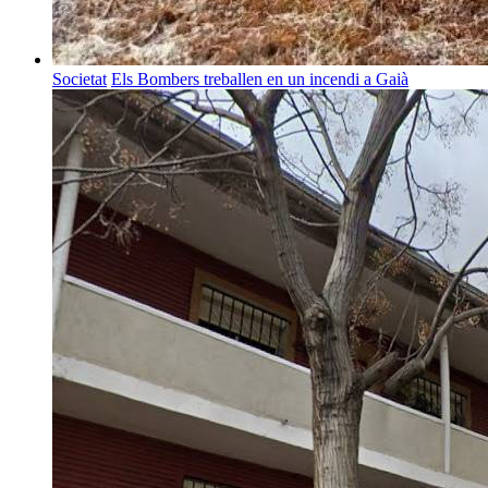
Societat
Els Bombers treballen en un incendi a Gaià