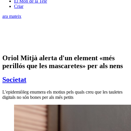
El Món de la Tele
Criar
ara mateix
Oriol Mitjà alerta d'un element «més
perillós que les mascaretes» per als nens
Societat
L'epidemiòleg enumera els motius pels quals creu que les tauletes
digitals no són bones per als més petits