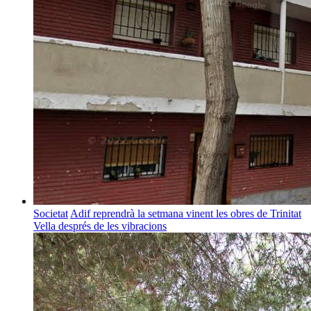
Societat
Adif reprendrà la setmana vinent les obres de Trinitat
Vella després de les vibracions