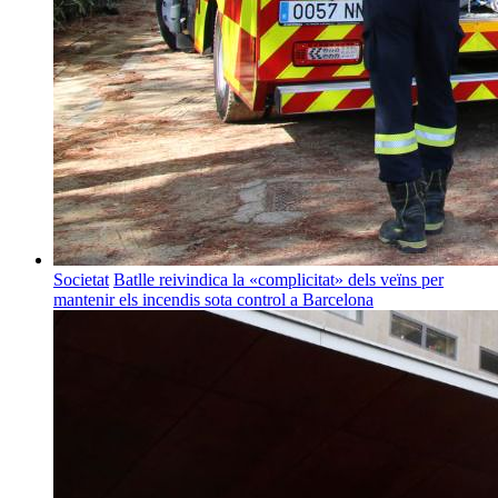
Societat
Batlle reivindica la «complicitat» dels veïns per
mantenir els incendis sota control a Barcelona