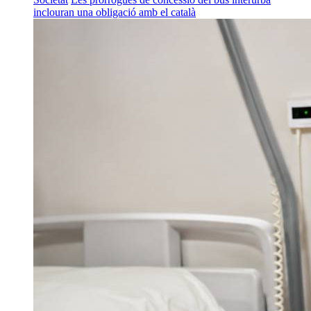
inclouran una obligació amb el català