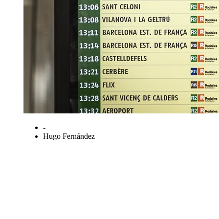
-
Hugo Fernández