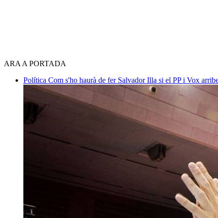
ARA A PORTADA
Política
Com s'ho haurà de fer Salvador Illa si el PP i Vox arri