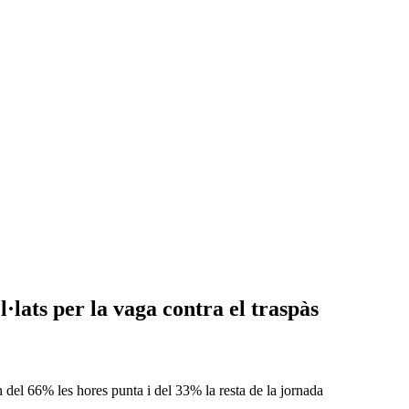
·lats per la vaga contra el traspàs
n del 66% les hores punta i del 33% la resta de la jornada