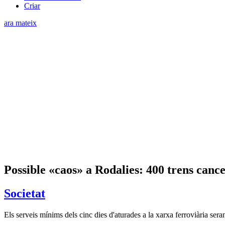
Criar
ara mateix
Possible «caos» a Rodalies: 400 trens cancel
Societat
Els serveis mínims dels cinc dies d'aturades a la xarxa ferroviària sera