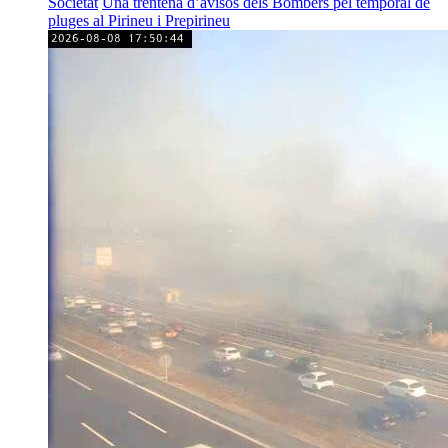
Societat
Una trentena d’avisos dels Bombers pel temporal de
pluges al Pirineu i Prepirineu