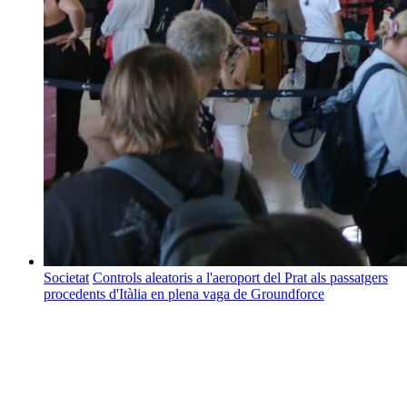
Societat
Controls aleatoris a l'aeroport del Prat als passatgers
procedents d'Itàlia en plena vaga de Groundforce