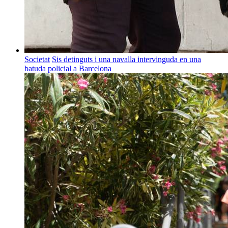
Societat
Sis detinguts i una navalla intervinguda en una
batuda policial a Barcelona