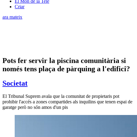
El Món de la Tele
Criar
ara mateix
Pots fer servir la piscina comunitària si
només tens plaça de pàrquing a l'edifici?
Societat
El Tribunal Suprem avala que la comunitat de propietaris pot
prohibir l'accés a zones compartides als inquilins que tenen espai de
garatge però no són amos d'un pis