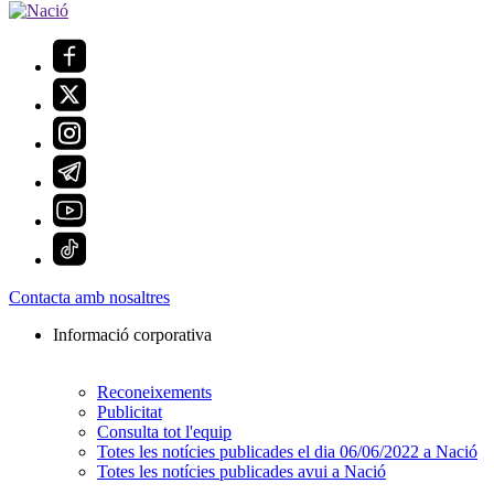
Contacta amb nosaltres
Informació corporativa
Reconeixements
Publicitat
Consulta tot l'equip
Totes les notícies publicades el dia 06/06/2022 a Nació
Totes les notícies publicades avui a Nació