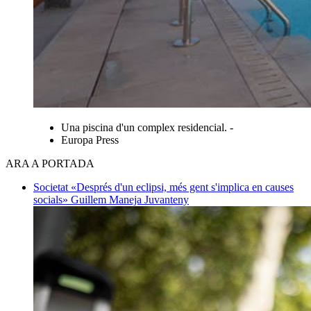
Una piscina d'un complex residencial. -
Europa Press
ARA A PORTADA
Societat
«Després d'un eclipsi, més gent s'implica en causes
socials»
Guillem Maneja Juvanteny