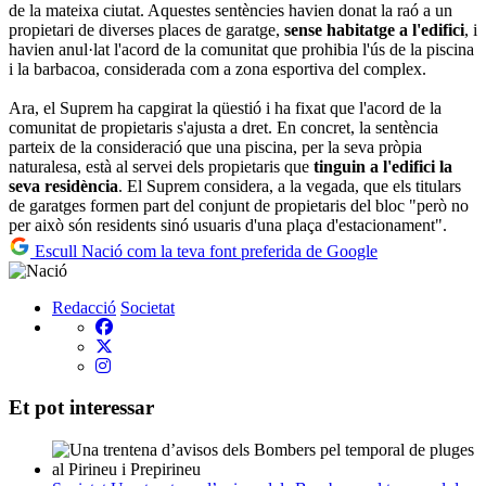
de la mateixa ciutat. Aquestes sentències havien donat la raó a un
propietari de diverses places de garatge,
sense habitatge a l'edifici
, i
havien anul·lat l'acord de la comunitat que prohibia l'ús de la piscina
i la barbacoa, considerada com a zona esportiva del complex.
Ara, el Suprem ha capgirat la qüestió i ha fixat que l'acord de la
comunitat de propietaris s'ajusta a dret. En concret, la sentència
parteix de la consideració que una piscina, per la seva pròpia
naturalesa, està al servei dels propietaris que
tinguin a l'edifici la
seva residència
. El Suprem considera, a la vegada, que els titulars
de garatges formen part del conjunt de propietaris del bloc "però no
per això són residents sinó usuaris d'una plaça d'estacionament".
Escull Nació com la teva font preferida de Google
Redacció
Societat
Et pot interessar