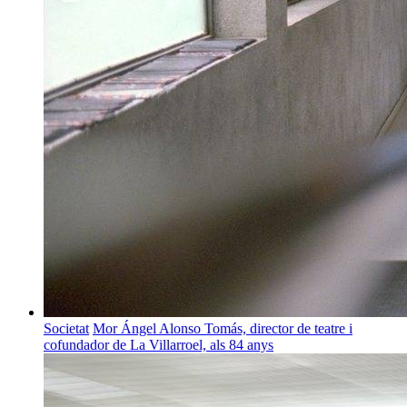
Societat
Mor Ángel Alonso Tomás, director de teatre i
cofundador de La Villarroel, als 84 anys