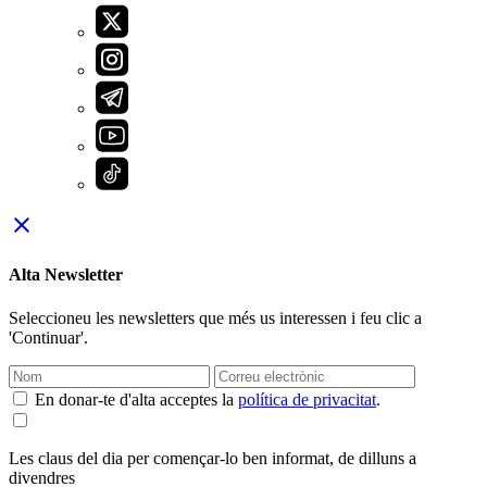
close
Alta Newsletter
Seleccioneu les newsletters que més us interessen i feu clic a
'Continuar'.
En donar-te d'alta acceptes la
política de privacitat
.
Les claus del dia per començar-lo ben informat, de dilluns a
divendres