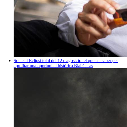
Societat
Eclipsi total del 12 d'agost: tot el que cal saber per
aprofitar una oportunitat històrica
Blai Casas