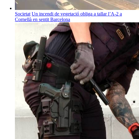
Societat
Un incendi de vegetació obliga a tallar l’A-2 a
Cornellà en sentit Barcelona