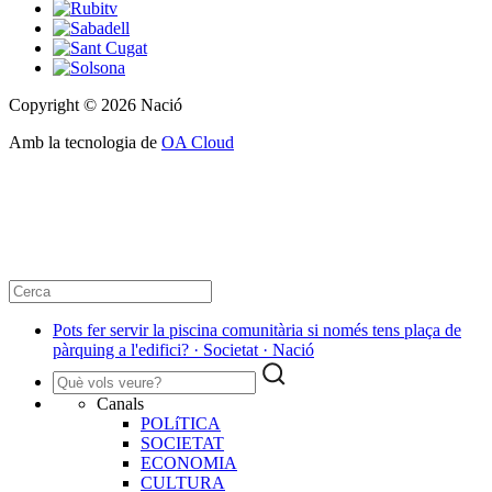
Copyright © 2026 Nació
Amb la tecnologia de
OA Cloud
Pots fer servir la piscina comunitària si només tens plaça de
pàrquing a l'edifici? · Societat · Nació
Canals
POLíTICA
SOCIETAT
ECONOMIA
CULTURA