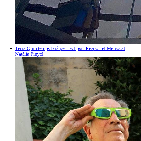
Terra
Quin temps farà per l'eclipsi? Respon el Meteocat
Natàlia Pinyol